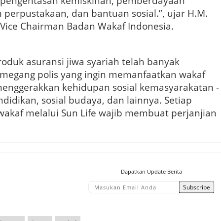
 pengentasan kemiskinan, pemberdayaan
erpustakaan, dan bantuan sosial.”, ujar H.M.
Vice Chairman Badan Wakaf Indonesia.
oduk asuransi jiwa syariah telah banyak
emegang polis yang ingin memanfaatkan wakaf
nggerakkan kehidupan sosial kemasyarakatan -
didikan, sosial budaya, dan lainnya. Setiap
wakaf melalui Sun Life wajib membuat perjanjian
Dapatkan Update Berita