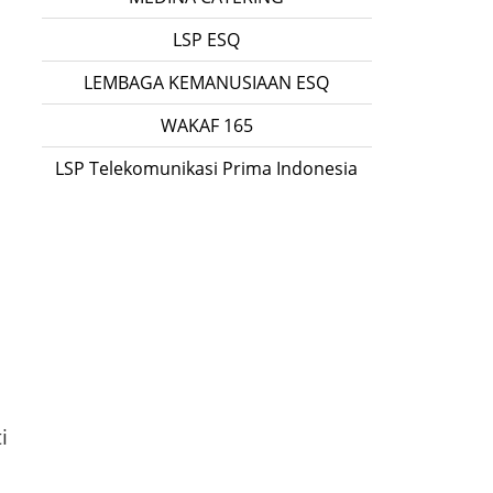
LSP ESQ
LEMBAGA KEMANUSIAAN ESQ
WAKAF 165
n
LSP Telekomunikasi Prima Indonesia
i