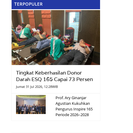
TERPOPULER
Tingkat Keberhasilan Donor
Darah ESQ 165 Capai 73 Persen
Jumat 31 Jul 2026, 12:28WIB
Prof. Ary Ginanjar
Agustian Kukuhkan
Pengurus Inspire 165
Periode 2026–2028