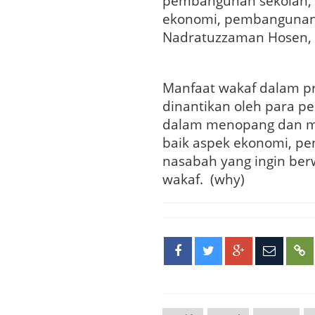
pembangunan sekolah,
ekonomi, pembangunan p
Nadratuzzaman Hosen, 
Manfaat wakaf dalam pr
dinantikan oleh para p
dalam menopang dan me
baik aspek ekonomi, pen
nasabah yang ingin ber
wakaf. (why)