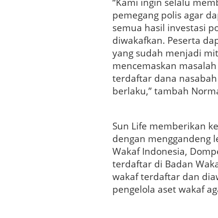
“Kami ingin selalu mem
pemegang polis agar da
semua hasil investasi po
diwakafkan. Peserta da
yang sudah menjadi mitr
mencemaskan masalah k
terdaftar dana nasabah 
berlaku,” tambah Norm
Sun Life memberikan 
dengan menggandeng lem
Wakaf Indonesia, Domp
terdaftar di Badan Waka
wakaf terdaftar dan di
pengelola aset wakaf aga