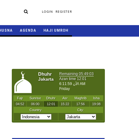
LOGIN
REGISTER
HUSNA
AGENDA
HAJI UMROH