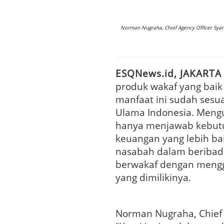
Norman Nugraha, Chief Agency Officer Syari
ESQNews.id, JAKARTA
produk wakaf yang baik 
manfaat ini sudah sesua
Ulama Indonesia. Mengul
hanya menjawab kebutu
keuangan yang lebih b
nasabah dalam beribad
berwakaf dengan mengg
yang dimilikinya.
Norman Nugraha, Chief 