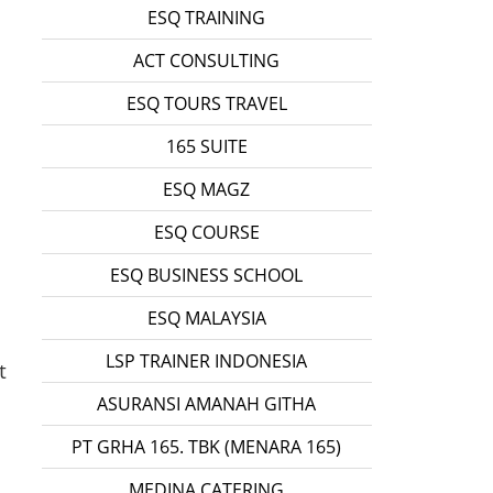
ESQ TRAINING
ACT CONSULTING
ESQ TOURS TRAVEL
165 SUITE
ESQ MAGZ
ESQ COURSE
ESQ BUSINESS SCHOOL
n
ESQ MALAYSIA
LSP TRAINER INDONESIA
t
ASURANSI AMANAH GITHA
PT GRHA 165. TBK (MENARA 165)
MEDINA CATERING