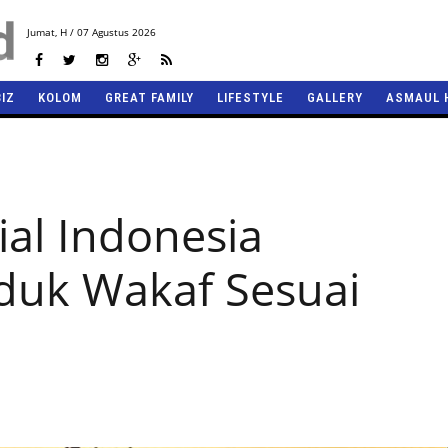
Jumat,
H / 07 Agustus 2026
BIZ
KOLOM
GREAT FAMILY
LIFESTYLE
GALLERY
ASMAUL 
ial Indonesia
duk Wakaf Sesuai