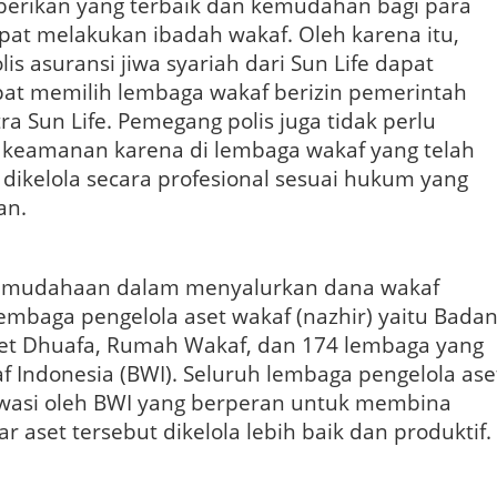
berikan yang terbaik dan kemudahan bagi para
pat melakukan ibadah wakaf. Oleh karena itu,
lis asuransi jiwa syariah dari Sun Life dapat
pat memilih lembaga wakaf berizin pemerintah
a Sun Life. Pemegang polis juga tidak perlu
eamanan karena di lembaga wakaf yang telah
dikelola secara profesional sesuai hukum yang
an.
kemudahaan dalam menyalurkan dana wakaf
baga pengelola aset wakaf (nazhir) yaitu Bada
et Dhuafa, Rumah Wakaf, dan 174 lembaga yang
f Indonesia (BWI). Seluruh lembaga pengelola ase
awasi oleh BWI yang berperan untuk membina
r aset tersebut dikelola lebih baik dan produktif.