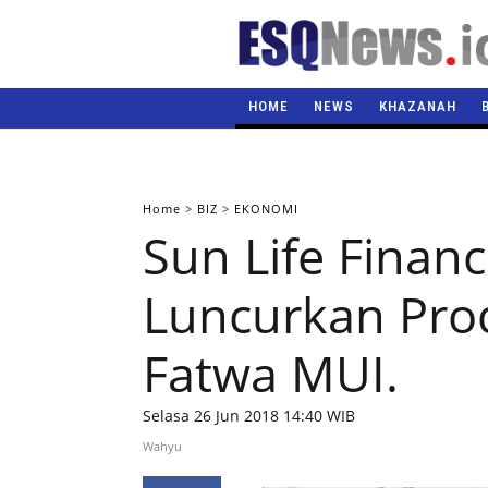
HOME
NEWS
KHAZANAH
Home
>
BIZ
>
EKONOMI
Sun Life Financ
Luncurkan Pro
Fatwa MUI.
Selasa 26 Jun 2018 14:40 WIB
Wahyu