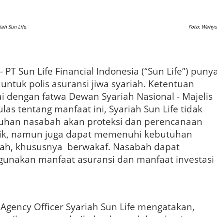
ah Sun Life.
Foto: Wahyu
- PT Sun Life Financial Indonesia (“Sun Life”) puny
untuk polis asuransi jiwa syariah. Ketentuan
i dengan fatwa Dewan Syariah Nasional - Majelis
as tentang manfaat ini, Syariah Sun Life tidak
han nasabah akan proteksi dan perencanaan
aik, namun juga dapat memenuhi kebutuhan
ah, khususnya berwakaf. Nasabah dapat
unakan manfaat asuransi dan manfaat investasi
Agency Officer Syariah Sun Life mengatakan,