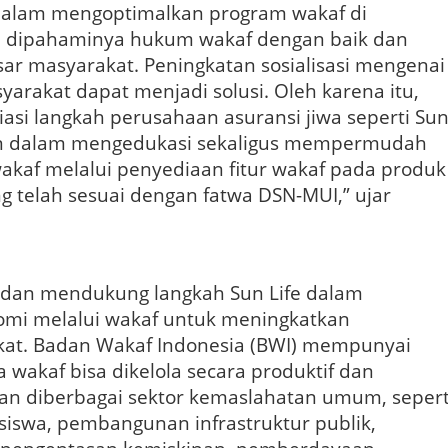
alam mengoptimalkan program wakaf di
m dipahaminya hukum wakaf dengan baik dan
sar masyarakat. Peningkatan sosialisasi mengenai
arakat dapat menjadi solusi. Oleh karena itu,
asi langkah perusahaan asuransi jiwa seperti Su
ran dalam mengedukasi sekaligus mempermudah
kaf melalui penyediaan fitur wakaf pada produk
g telah sesuai dengan fatwa DSN-MUI,” ujar
dan mendukung langkah Sun Life dalam
mi melalui wakaf untuk meningkatkan
kat. Badan Wakaf Indonesia (BWI) mempunyai
 wakaf bisa dikelola secara produktif dan
kan diberbagai sektor kemaslahatan umum, sepert
siswa, pembangunan infrastruktur publik,