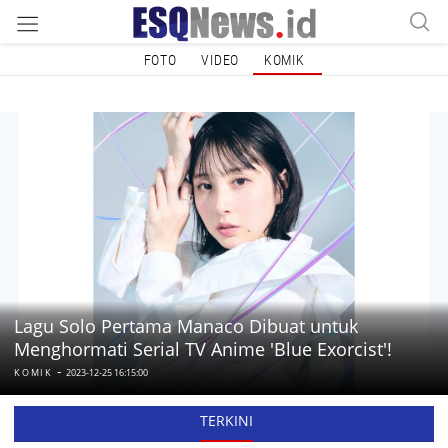
FOTO
VIDEO
KOMIK
Lagu Solo Pertama Manaco Dibuat untuk
Menghormati Serial TV Anime 'Blue Exorcist'!
-
KOMIK
2023-12-25 16:15:00
TERKINI