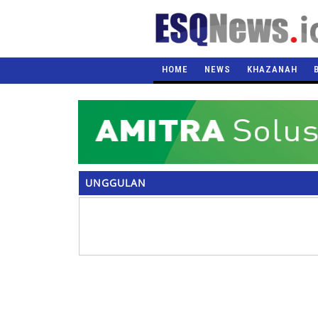
HOME
NEWS
KHAZANAH
UNGGULAN
HEADLINE