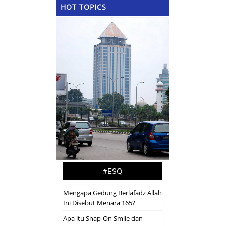
HOT TOPICS
#ESQ
Mengapa Gedung Berlafadz Allah
Ini Disebut Menara 165?
Apa itu Snap-On Smile dan