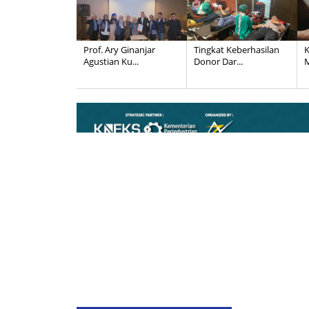
Prof. Ary Ginanjar
Tingkat Keberhasilan
K
Agustian Ku...
Donor Dar...
M