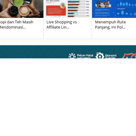
opi dan Teh Masih
Live Shopping vs
Menempuh Rute
endominasi...
Affiliate Lin...
Panjang, Ini Pol...