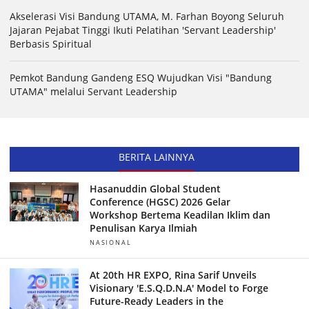
Akselerasi Visi Bandung UTAMA, M. Farhan Boyong Seluruh
Jajaran Pejabat Tinggi Ikuti Pelatihan 'Servant Leadership'
Berbasis Spiritual
Pemkot Bandung Gandeng ESQ Wujudkan Visi "Bandung
UTAMA" melalui Servant Leadership
BERITA LAINNYA
Hasanuddin Global Student
Conference (HGSC) 2026 Gelar
Workshop Bertema Keadilan Iklim dan
Penulisan Karya Ilmiah
NASIONAL
At 20th HR EXPO, Rina Sarif Unveils
Visionary 'E.S.Q.D.N.A' Model to Forge
Future-Ready Leaders in the