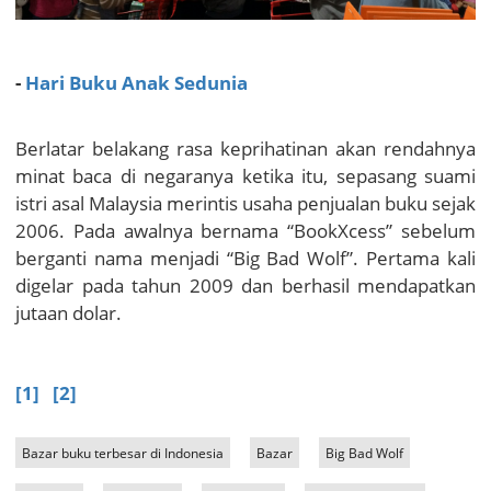
-
Hari Buku Anak Sedunia
Berlatar belakang rasa keprihatinan akan rendahnya
minat baca di negaranya ketika itu,
sepasang suami
istri asal Malaysia merintis usaha penjualan buku sejak
2006. Pada awalnya bernama “BookXcess” sebelum
berganti nama menjadi “Big Bad Wolf”. Pertama kali
digelar pada tahun 2009 dan berhasil mendapatkan
jutaan dolar.
[1]
[2]
Bazar buku terbesar di Indonesia
Bazar
Big Bad Wolf