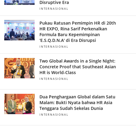
Disruptive Era
INTERNASIONAL
Pukau Ratusan Pemimpin HR di 20th
HR EXPO, Rina Sarif Perkenalkan
Formula Baru Kepemimpinan
'E.S.Q.D.N.A' di Era Disrupsi
INTERNASIONAL
Two Global Awards in a Single Night:
Concrete Proof that Southeast Asian
HR is World-Class
INTERNASIONAL
Dua Penghargaan Global dalam Satu
Malam: Bukti Nyata bahwa HR Asia
Tenggara Sudah Sekelas Dunia
INTERNASIONAL