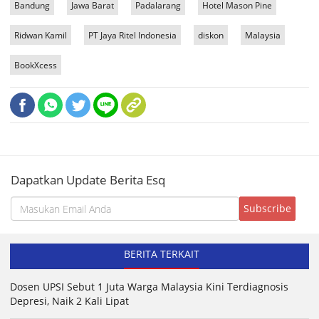
Bandung
Jawa Barat
Padalarang
Hotel Mason Pine
Ridwan Kamil
PT Jaya Ritel Indonesia
diskon
Malaysia
BookXcess
Dapatkan Update Berita Esq
BERITA TERKAIT
Dosen UPSI Sebut 1 Juta Warga Malaysia Kini Terdiagnosis
Depresi, Naik 2 Kali Lipat