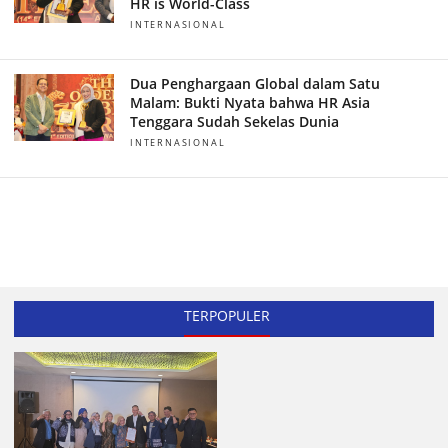
HR is World-Class
INTERNASIONAL
Dua Penghargaan Global dalam Satu
Malam: Bukti Nyata bahwa HR Asia
Tenggara Sudah Sekelas Dunia
INTERNASIONAL
TERPOPULER