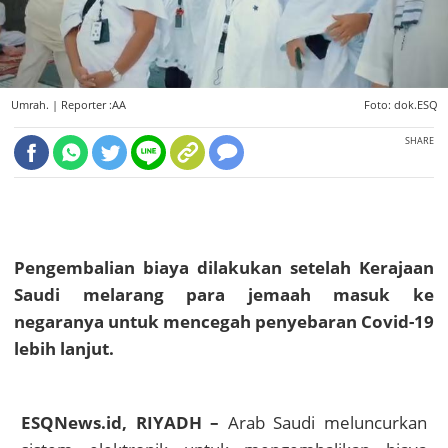
Umrah. |
Reporter :AA
Foto: dok.ESQ
SHARE
Pengembalian biaya dilakukan setelah Kerajaan
Saudi melarang para jemaah masuk ke
negaranya untuk mencegah penyebaran Covid-19
lebih lanjut.
ESQNews.id, RIYADH –
Arab Saudi meluncurkan