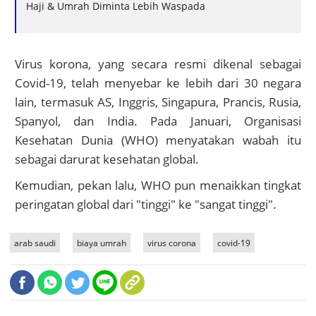
Haji & Umrah Diminta Lebih Waspada
Virus korona, yang secara resmi dikenal sebagai
Covid-19, telah menyebar ke lebih dari 30 negara
lain, termasuk AS, Inggris, Singapura, Prancis, Rusia,
Spanyol, dan India. Pada Januari, Organisasi
Kesehatan Dunia (WHO) menyatakan wabah itu
sebagai darurat kesehatan global.
Kemudian, pekan lalu, WHO pun menaikkan tingkat
peringatan global dari "tinggi" ke "sangat tinggi".
arab saudi
biaya umrah
virus corona
covid-19