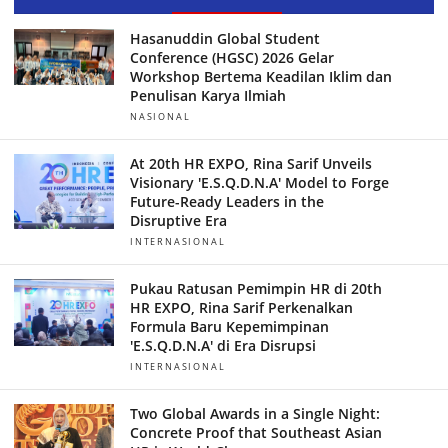
Hasanuddin Global Student
Conference (HGSC) 2026 Gelar
Workshop Bertema Keadilan Iklim dan
Penulisan Karya Ilmiah
NASIONAL
At 20th HR EXPO, Rina Sarif Unveils
Visionary 'E.S.Q.D.N.A' Model to Forge
Future-Ready Leaders in the
Disruptive Era
INTERNASIONAL
Pukau Ratusan Pemimpin HR di 20th
HR EXPO, Rina Sarif Perkenalkan
Formula Baru Kepemimpinan
'E.S.Q.D.N.A' di Era Disrupsi
INTERNASIONAL
Two Global Awards in a Single Night:
Concrete Proof that Southeast Asian