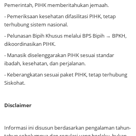
Pemerintah, PIHK memberitahukan jemaah.
- Pemeriksaan kesehatan difasilitasi PIHK, tetap
terhubung sistem nasional.
- Pelunasan Bipih Khusus melalui BPS Bipih → BPKH,
dikoordinasikan PIHK.
- Manasik diselenggarakan PIHK sesuai standar
ibadah, kesehatan, dan perjalanan.
- Keberangkatan sesuai paket PIHK, tetap terhubung
Siskohat.
Disclaimer
Informasi ini disusun berdasarkan pengalaman tahun-
tahun sebelumnya dan regulasi yang berlaku, bukan