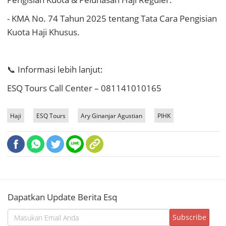
- KMA No. 74 Tahun 2025 tentang Tata Cara Pengisian
Kuota Haji Khusus.
📞 Informasi lebih lanjut:
ESQ Tours Call Center – 081141010165
Haji
ESQ Tours
Ary Ginanjar Agustian
PIHK
Dapatkan Update Berita Esq