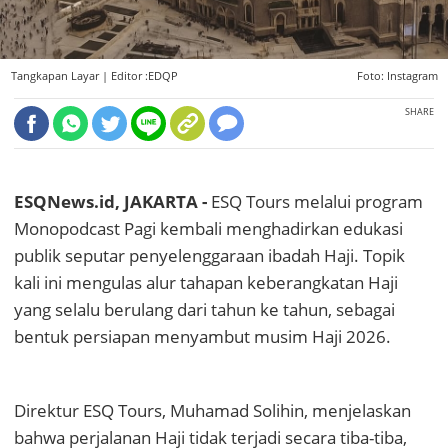
Tangkapan Layar |
Editor :EDQP
Foto: Instagram
SHARE
ESQNews.id, JAKARTA -
ESQ Tours melalui program
Monopodcast Pagi kembali menghadirkan edukasi
publik seputar penyelenggaraan ibadah Haji. Topik
kali ini mengulas alur tahapan keberangkatan Haji
yang selalu berulang dari tahun ke tahun, sebagai
bentuk persiapan menyambut musim Haji 2026.
Direktur ESQ Tours, Muhamad Solihin, menjelaskan
bahwa perjalanan Haji tidak terjadi secara tiba-tiba,