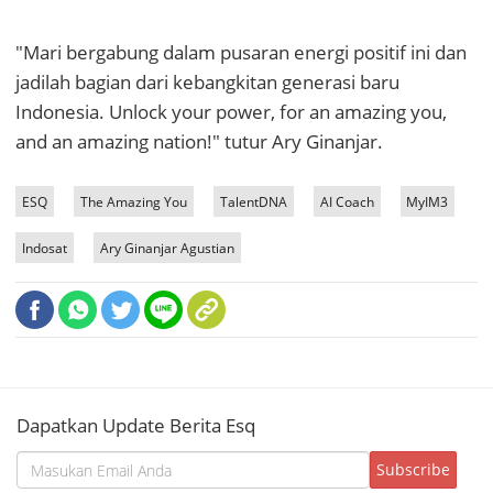
"Mari bergabung dalam pusaran energi positif ini dan
jadilah bagian dari kebangkitan generasi baru
Indonesia. Unlock your power, for an amazing you,
and an amazing nation!" tutur Ary Ginanjar.
ESQ
The Amazing You
TalentDNA
AI Coach
MyIM3
Indosat
Ary Ginanjar Agustian
Dapatkan Update Berita Esq