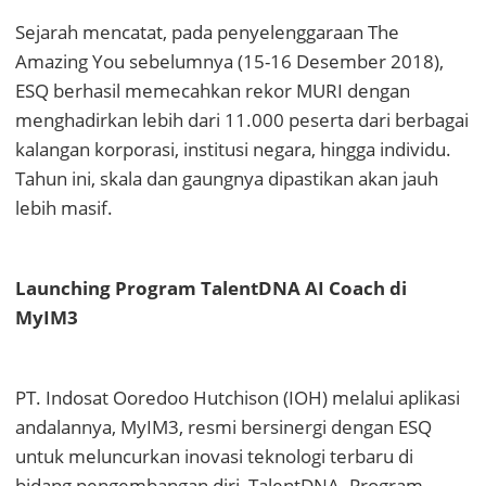
Sejarah mencatat, pada penyelenggaraan The
Amazing You sebelumnya (15-16 Desember 2018),
ESQ berhasil memecahkan rekor MURI dengan
menghadirkan lebih dari 11.000 peserta dari berbagai
kalangan korporasi, institusi negara, hingga individu.
Tahun ini, skala dan gaungnya dipastikan akan jauh
lebih masif.
Launching Program TalentDNA AI Coach di
MyIM3
PT. Indosat Ooredoo Hutchison (IOH) melalui aplikasi
andalannya, MyIM3, resmi bersinergi dengan ESQ
untuk meluncurkan inovasi teknologi terbaru di
bidang pengembangan diri, TalentDNA. Program