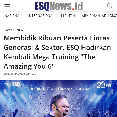
NASIONAL
INTERNASIONAL
LIPUTAN
ARY GINANJAR AGUS
Home
NEWS
Membidik Ribuan Peserta Lintas
Generasi & Sektor, ESQ Hadirkan
Kembali Mega Training "The
Amazing You 6"
Sabtu 20 Jun 2026 | 06:41 WIB