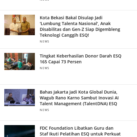
Kota Bekasi Bakal Disulap Jadi
'Lumbung Talenta Nasional', Anak
Disabilitas dan Gen-Z Siap Digembleng
Teknologi Canggih ESQ!
NEWS
Tingkat Keberhasilan Donor Darah ESQ
165 Capai 73 Persen
NEWS
Bahas Jakarta Jadi Kota Global Dunia,
Wagub Rano Karno Sambut Inovasi AI
Talent Management (TalentDNA) ESQ
NEWS
FDC Foundation Libatkan Guru dan
Staf Ikuti Pelatihan ESQ untuk Perkuat