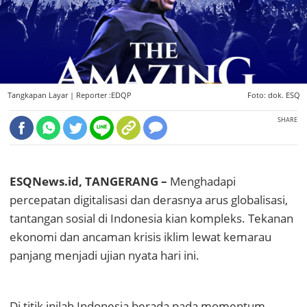
Tangkapan Layar |
Reporter :EDQP
Foto: dok. ESQ
SHARE
ESQNews.id, TANGERANG –
​Menghadapi
percepatan digitalisasi dan derasnya arus globalisasi,
tantangan sosial di Indonesia kian kompleks. Tekanan
ekonomi dan ancaman krisis iklim lewat kemarau
panjang menjadi ujian nyata hari ini.
Di titik inilah Indonesia berada pada momentum