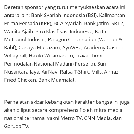
Deretan sponsor yang turut menyukseskan acara ini
antara lain: Bank Syariah Indonesia (BSI), Kalimantan
Prima Persada (KPP), BCA Syariah, Bank Jatim, SR12,
Wanita Ajaib, Biro Klasifikasi Indonesia, Kaltim
Methanol Industri, Paragon Corporation (Wardah &
Kahf), Cahaya Multazam, AyoVest, Academy Gaspool
Volleyball, Hakiki Wiramandiri, Travel Time,
Permodalan Nasional Madani (Persero), Suri
Nusantara Jaya, AirNav, Rafsa T-Shirt, Mills, Almaz
Fried Chicken, Bank Muamalat.
Perhelatan akbar kebangkitan karakter bangsa ini juga
akan diliput secara komprehensif oleh mitra media
nasional ternama, yakni Metro TV, CNN Media, dan
Garuda TV.