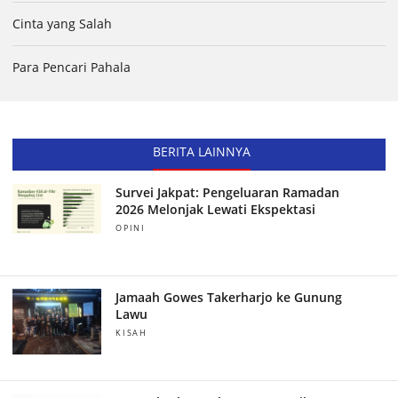
Cinta yang Salah
Para Pencari Pahala
BERITA LAINNYA
Survei Jakpat: Pengeluaran Ramadan
2026 Melonjak Lewati Ekspektasi
OPINI
Jamaah Gowes Takerharjo ke Gunung
Lawu
KISAH