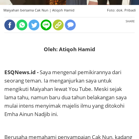
Maiyahan bersama Cak Nun |
Atiqoh Hamid
Foto: dok. Pribadi
SHARE
Oleh: Atiqoh Hamid
ESQNews.id -
Saya mengenal pemikirannya dari
seorang teman. Ia menganjurkan saya untuk
mengikuti Maiyahan lewat You Tube. Meski sejak
lama tahu, namun baru dua tahun belakangan saya
mulai intens menyimak majelis ilmu yang ditokohi
Emha Ainun Nadjib ini.
Berusaha memahami penyampaian Cak Nun, kadang