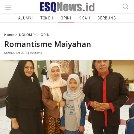
ALUMNI
TOKOH
OPINI
KISAH
CERBUNG
>
Home
KOLOM
OPINI
Romantisme Maiyahan
Kamis 20 Sep 2018 | 10:18 WIB