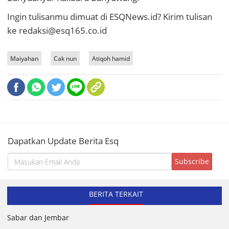
Ingin tulisanmu dimuat di ESQNews.id? Kirim tulisan
ke redaksi@esq165.co.id
Maiyahan
Cak nun
Atiqoh hamid
Dapatkan Update Berita Esq
BERITA TERKAIT
Sabar dan Jembar