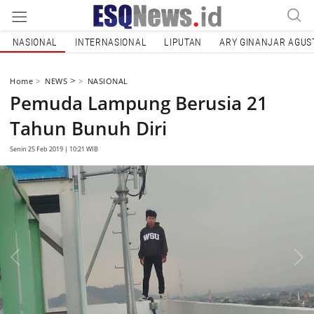
NASIONAL
INTERNASIONAL
LIPUTAN
ARY GINANJAR AGUS
>
Home
NEWS
NASIONAL
Pemuda Lampung Berusia 21
Tahun Bunuh Diri
Senin 25 Feb 2019 | 10:21 WIB