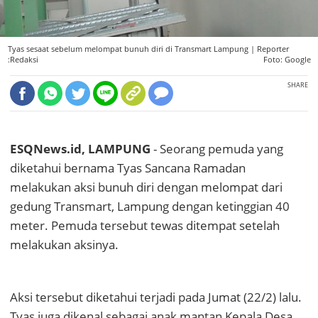
Tyas sesaat sebelum melompat bunuh diri di Transmart Lampung |
Reporter
:Redaksi
Foto: Google
SHARE
ESQNews.id, LAMPUNG
- Seorang pemuda yang
diketahui bernama Tyas Sancana Ramadan
melakukan aksi bunuh diri dengan melompat dari
gedung Transmart, Lampung dengan ketinggian 40
meter. Pemuda tersebut tewas ditempat setelah
melakukan aksinya.
Aksi tersebut diketahui terjadi pada Jumat (22/2) lalu.
Tyas juga dikenal sebagai anak mantan Kepala Desa