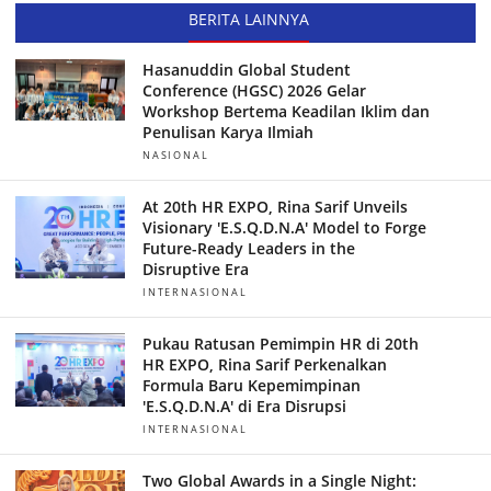
BERITA LAINNYA
Hasanuddin Global Student
Conference (HGSC) 2026 Gelar
Workshop Bertema Keadilan Iklim dan
Penulisan Karya Ilmiah
NASIONAL
At 20th HR EXPO, Rina Sarif Unveils
Visionary 'E.S.Q.D.N.A' Model to Forge
Future-Ready Leaders in the
Disruptive Era
INTERNASIONAL
Pukau Ratusan Pemimpin HR di 20th
HR EXPO, Rina Sarif Perkenalkan
Formula Baru Kepemimpinan
'E.S.Q.D.N.A' di Era Disrupsi
INTERNASIONAL
Two Global Awards in a Single Night: