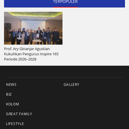
TERPOPULER
Prof. Ary Ginanjar Agustian
Kukuhkan Pengurus Inspire 165
Periode 2026–2028
NEWS
GALLERY
BIZ
KOLOM
GREAT FAMILY
LIFESTYLE