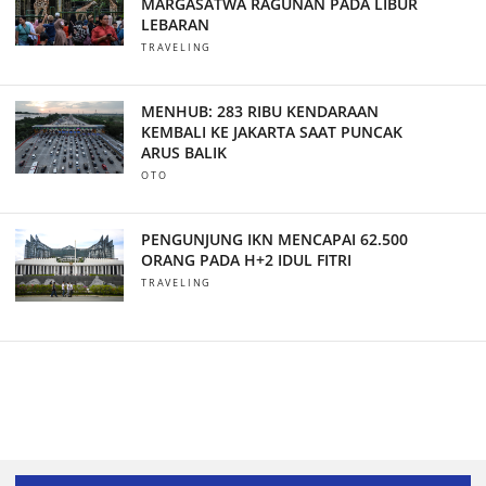
MARGASATWA RAGUNAN PADA LIBUR
LEBARAN
TRAVELING
MENHUB: 283 RIBU KENDARAAN
KEMBALI KE JAKARTA SAAT PUNCAK
ARUS BALIK
OTO
PENGUNJUNG IKN MENCAPAI 62.500
ORANG PADA H+2 IDUL FITRI
TRAVELING