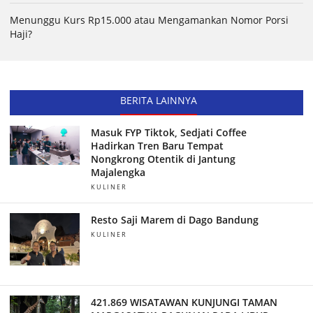
Menunggu Kurs Rp15.000 atau Mengamankan Nomor Porsi
Haji?
BERITA LAINNYA
Masuk FYP Tiktok, Sedjati Coffee
Hadirkan Tren Baru Tempat
Nongkrong Otentik di Jantung
Majalengka
KULINER
Resto Saji Marem di Dago Bandung
KULINER
421.869 WISATAWAN KUNJUNGI TAMAN