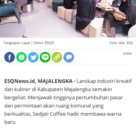
Tangkapan Layar |
Editor :EDQP
Foto: dok. ESQ
SHARE
ESQNews.id, MAJALENGKA -
Lanskap industri kreatif
dan kuliner di Kabupaten Majalengka semakin
bergeliat. Menjawab tingginya pertumbuhan pasar
dan permintaan akan ruang komunal yang
berkualitas, Sedjati Coffee hadir membawa warna
baru.