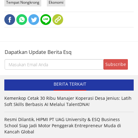
Tempat Nongkrong
Ekonomi
Dapatkan Update Berita Esq
BERITA TERKAIT
Kemenkop Cetak 30 Ribu Manajer Koperasi Desa Jenius: Latih
Soft Skills Berbasis AI Melalui TalentDNA!
Resmi Dilantik, HIPMI PT UAG University & ESQ Business
School Siap Jadi Motor Penggerak Entrepreneur Muda di
Kancah Global