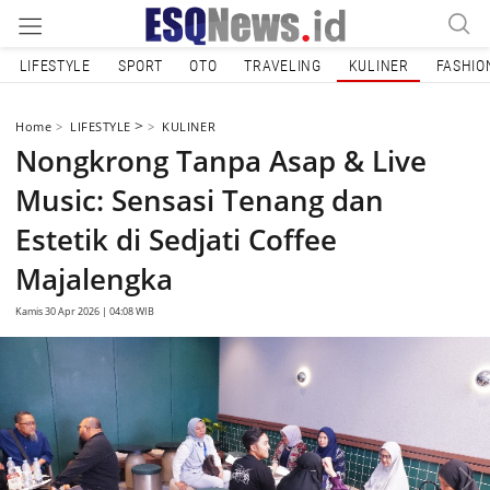
LIFESTYLE
SPORT
OTO
TRAVELING
KULINER
FASHIO
>
Home
LIFESTYLE
KULINER
Nongkrong Tanpa Asap & Live
Music: Sensasi Tenang dan
Estetik di Sedjati Coffee
Majalengka
Kamis 30 Apr 2026 | 04:08 WIB