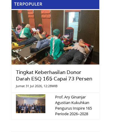
TERPOPULER
Tingkat Keberhasilan Donor
Darah ESQ 165 Capai 73 Persen
Jumat 31 Jul 2026, 12:28WIB
Prof. Ary Ginanjar
Agustian Kukuhkan
Pengurus Inspire 165
Periode 2026–2028