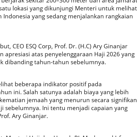
berjarak sekitar 200–300 meter dari area Jamara
satu lokasi yang dikunjungi Menteri untuk melihat
h Indonesia yang sedang menjalankan rangkaian
t, CEO ESQ Corp, Prof. Dr. (H.C) Ary Ginanjar
 apresiasi atas penyelenggaraan Haji 2026 yang
baik dibanding tahun-tahun sebelumnya.
lihat beberapa indikator positif pada
hun ini. Salah satunya adalah biaya yang lebih
t kematian jemaah yang menurun secara signifikan
i sebelumnya. Ini tentu menjadi capaian yang
Prof. Ary Ginanjar.