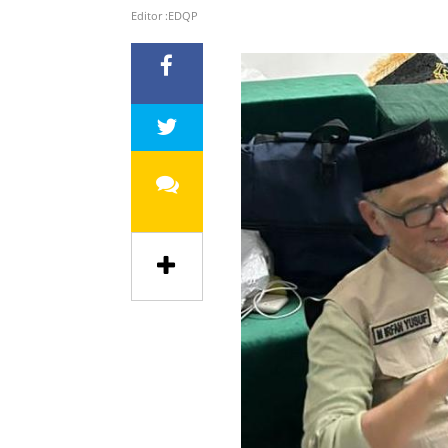
Editor :EDQP