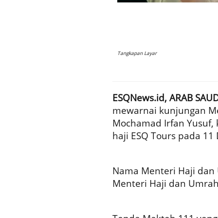
Tangkapan Layar
ESQNews.id, ARAB SAUD
mewarnai kunjungan Men
Mochamad Irfan Yusuf, 
haji ESQ Tours pada 11 
Nama Menteri Haji dan
Menteri Haji dan Umra