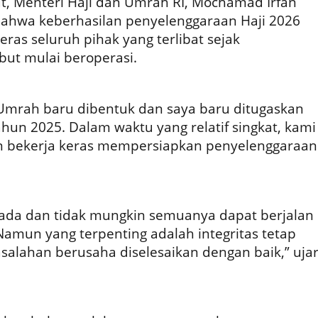
t, Menteri Haji dan Umrah RI, Mochamad Irfan
ahwa keberhasilan penyelenggaraan Haji 2026
eras seluruh pihak yang terlibat sejak
but mulai beroperasi.
Umrah baru dibentuk dan saya baru ditugaskan
hun 2025. Dalam waktu yang relatif singkat, kami
an bekerja keras mempersiapkan penyelenggaraan
 ada dan tidak mungkin semuanya dapat berjalan
amun yang terpenting adalah integritas tetap
salahan berusaha diselesaikan dengan baik,” uja