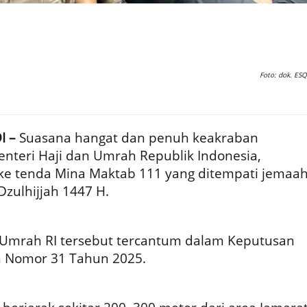
Foto: dok. ESQ
I –
Suasana hangat dan penuh keakraban
teri Haji dan Umrah Republik Indonesia,
ke tenda Mina Maktab 111 yang ditempati jemaa
Dzulhijjah 1447 H.
 Umrah RI tersebut tercantum dalam Keputusan
h Nomor 31 Tahun 2025.