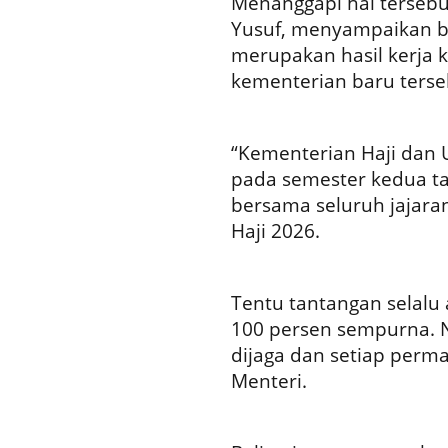
Menanggapi hal tersebu
Yusuf, menyampaikan b
merupakan hasil kerja k
kementerian baru terse
“Kementerian Haji dan 
pada semester kedua ta
bersama seluruh jajar
Haji 2026.
Tentu tantangan selalu
100 persen sempurna. N
dijaga dan setiap perma
Menteri.