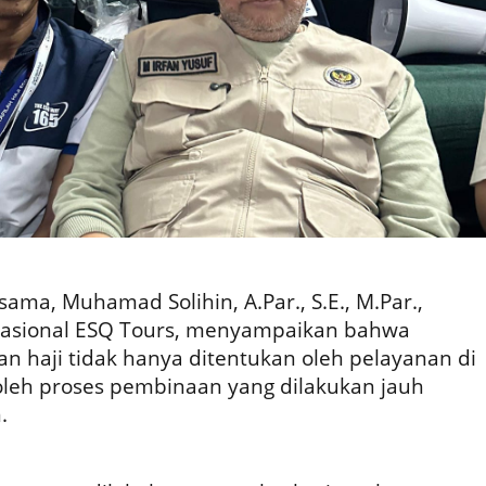
ma, Muhamad Solihin, A.Par., S.E., M.Par.,
erasional ESQ Tours, menyampaikan bahwa
n haji tidak hanya ditentukan oleh pelayanan di
 oleh proses pembinaan yang dilakukan jauh
.