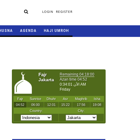
LOGIN
REGISTER
HUSNA
AGENDA
HAJI UMROH