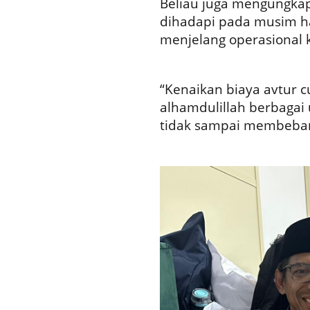
Beliau juga mengungkap
dihadapi pada musim haj
menjelang operasional 
“Kenaikan biaya avtur 
alhamdulillah berbagai
tidak sampai membeban