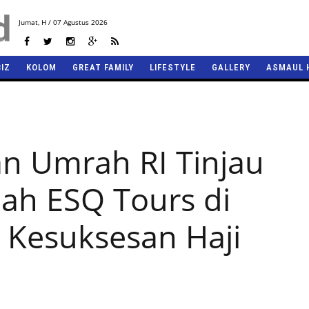
Jumat,
H / 07 Agustus 2026
BIZ
KOLOM
GREAT FAMILY
LIFESTYLE
GALLERY
ASMAUL 
an Umrah RI Tinjau
ah ESQ Tours di
i Kesuksesan Haji