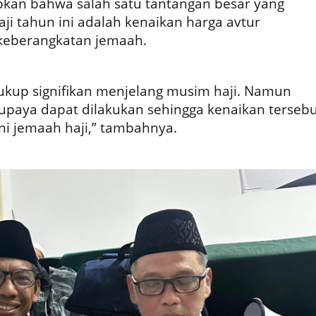
kan bahwa salah satu tantangan besar yang
i tahun ini adalah kenaikan harga avtur
keberangkatan jemaah.
cukup signifikan menjelang musim haji. Namun
 upaya dapat dilakukan sehingga kenaikan tersebu
i jemaah haji,” tambahnya.