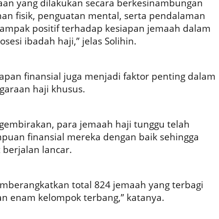
aan yang dilakukan secara berkesinambungan
han fisik, penguatan mental, serta pendalaman
ampak positif terhadap kesiapan jemaah dalam
esi ibadah haji,” jelas Solihin.
pan finansial juga menjadi faktor penting dalam
garaan haji khusus.
gembirakan, para jemaah haji tunggu telah
an finansial mereka dengan baik sehingga
berjalan lancar.
mberangkatkan total 824 jemaah yang terbagi
n enam kelompok terbang,” katanya.