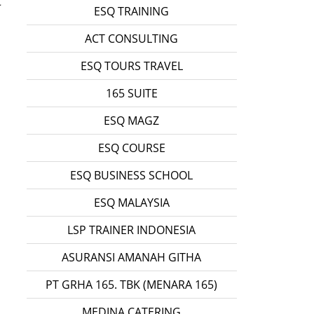
t
ESQ TRAINING
ACT CONSULTING
ESQ TOURS TRAVEL
165 SUITE
ESQ MAGZ
ESQ COURSE
ESQ BUSINESS SCHOOL
ESQ MALAYSIA
LSP TRAINER INDONESIA
ASURANSI AMANAH GITHA
PT GRHA 165. TBK (MENARA 165)
MEDINA CATERING