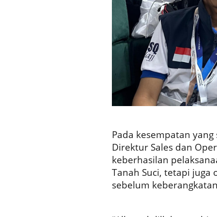
Pada kesempatan yang sa
Direktur Sales dan Op
keberhasilan pelaksanaa
Tanah Suci, tetapi juga
sebelum keberangkatan