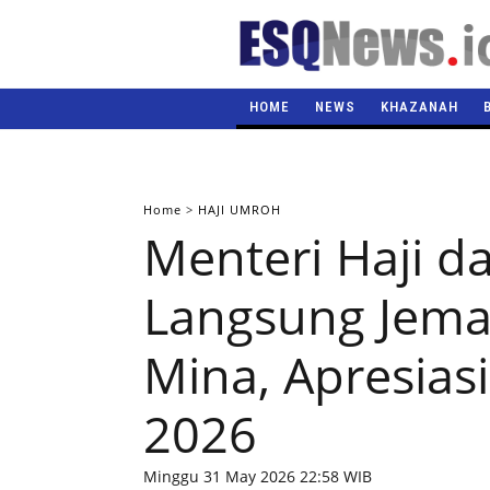
HOME
NEWS
KHAZANAH
Home
>
HAJI UMROH
Menteri Haji d
Langsung Jema
Mina, Apresias
2026
Minggu 31 May 2026 22:58 WIB