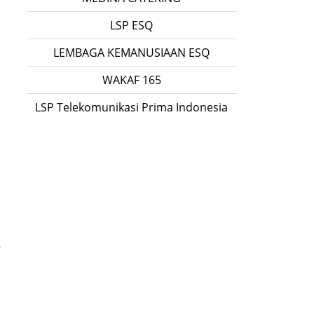
LSP ESQ
LEMBAGA KEMANUSIAAN ESQ
WAKAF 165
LSP Telekomunikasi Prima Indonesia
r