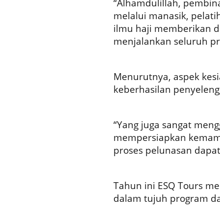
“Alhamdulillah, pembin
melalui manasik, pelati
ilmu haji memberikan d
menjalankan seluruh pros
Menurutnya, aspek kesia
keberhasilan penyeleng
“Yang juga sangat meng
mempersiapkan kemampu
proses pelunasan dapat 
Tahun ini ESQ Tours me
dalam tujuh program da