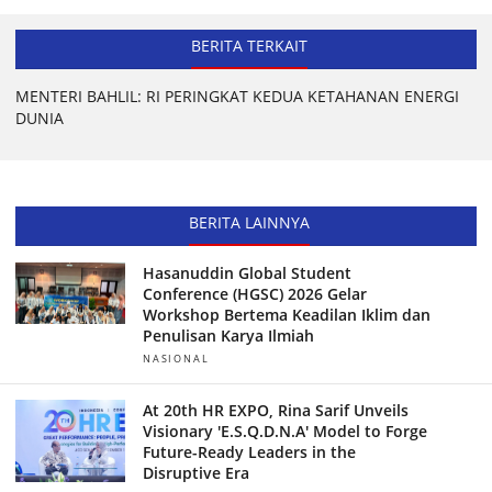
BERITA TERKAIT
MENTERI BAHLIL: RI PERINGKAT KEDUA KETAHANAN ENERGI
DUNIA
BERITA LAINNYA
Hasanuddin Global Student
Conference (HGSC) 2026 Gelar
Workshop Bertema Keadilan Iklim dan
Penulisan Karya Ilmiah
NASIONAL
At 20th HR EXPO, Rina Sarif Unveils
Visionary 'E.S.Q.D.N.A' Model to Forge
Future-Ready Leaders in the
Disruptive Era