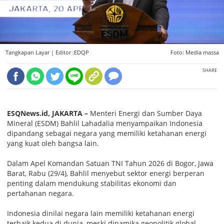
Tangkapan Layar |
Editor :EDQP
Foto: Media massa
SHARE
ESQNews.id, JAKARTA –
Menteri Energi dan Sumber Daya
Mineral (ESDM) Bahlil Lahadalia menyampaikan Indonesia
dipandang sebagai negara yang memiliki ketahanan energi
yang kuat oleh bangsa lain.
Dalam Apel Komandan Satuan TNI Tahun 2026 di Bogor, Jawa
Barat, Rabu (29/4), Bahlil menyebut sektor energi berperan
penting dalam mendukung stabilitas ekonomi dan
pertahanan negara.
Indonesia dinilai negara lain memiliki ketahanan energi
terbaik kedua di dunia, meski dinamika geopolitik global