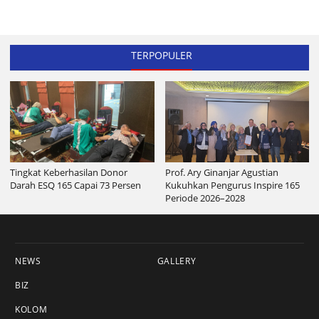
TERPOPULER
Tingkat Keberhasilan Donor
Prof. Ary Ginanjar Agustian
Darah ESQ 165 Capai 73 Persen
Kukuhkan Pengurus Inspire 165
Periode 2026–2028
NEWS
GALLERY
BIZ
KOLOM