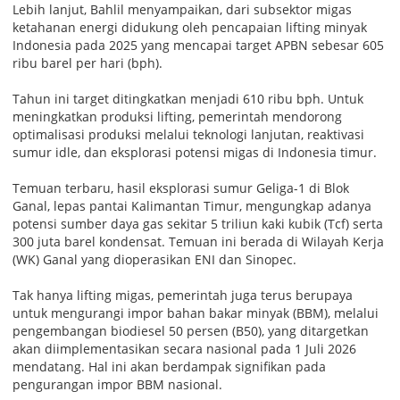
Lebih lanjut, Bahlil menyampaikan, dari subsektor migas
ketahanan energi didukung oleh pencapaian lifting minyak
Indonesia pada 2025 yang mencapai target APBN sebesar 605
ribu barel per hari (bph).
Tahun ini target ditingkatkan menjadi 610 ribu bph. Untuk
meningkatkan produksi lifting, pemerintah mendorong
optimalisasi produksi melalui teknologi lanjutan, reaktivasi
sumur idle, dan eksplorasi potensi migas di Indonesia timur.
Temuan terbaru, hasil eksplorasi sumur Geliga-1 di Blok
Ganal, lepas pantai Kalimantan Timur, mengungkap adanya
potensi sumber daya gas sekitar 5 triliun kaki kubik (Tcf) serta
300 juta barel kondensat. Temuan ini berada di Wilayah Kerja
(WK) Ganal yang dioperasikan ENI dan Sinopec.
Tak hanya lifting migas, pemerintah juga terus berupaya
untuk mengurangi impor bahan bakar minyak (BBM), melalui
pengembangan biodiesel 50 persen (B50), yang ditargetkan
akan diimplementasikan secara nasional pada 1 Juli 2026
mendatang. Hal ini akan berdampak signifikan pada
pengurangan impor BBM nasional.