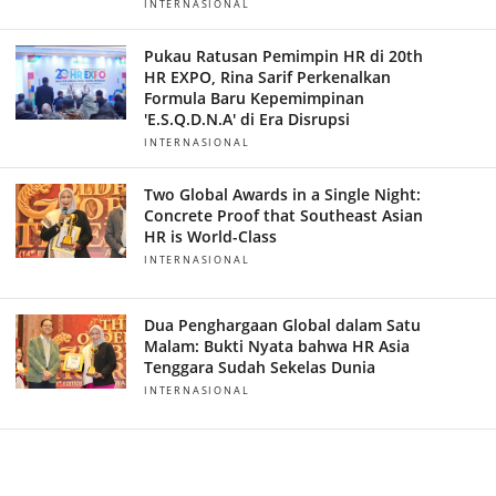
INTERNASIONAL
Pukau Ratusan Pemimpin HR di 20th
HR EXPO, Rina Sarif Perkenalkan
Formula Baru Kepemimpinan
'E.S.Q.D.N.A' di Era Disrupsi
INTERNASIONAL
Two Global Awards in a Single Night:
Concrete Proof that Southeast Asian
HR is World-Class
INTERNASIONAL
Dua Penghargaan Global dalam Satu
Malam: Bukti Nyata bahwa HR Asia
Tenggara Sudah Sekelas Dunia
INTERNASIONAL