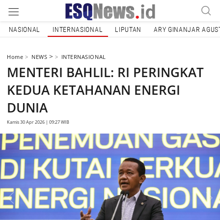
NASIONAL
INTERNASIONAL
LIPUTAN
ARY GINANJAR AGUS
>
Home
NEWS
INTERNASIONAL
MENTERI BAHLIL: RI PERINGKAT
KEDUA KETAHANAN ENERGI
DUNIA
Kamis 30 Apr 2026 | 09:27 WIB