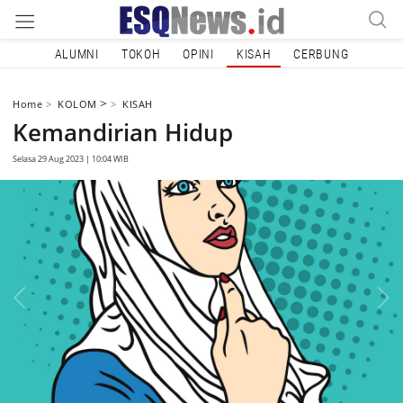
ALUMNI
TOKOH
OPINI
KISAH
CERBUNG
>
Home
KOLOM
KISAH
Kemandirian Hidup
Selasa 29 Aug 2023 | 10:04 WIB