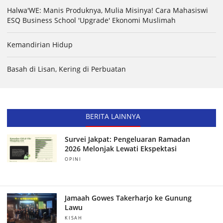
Halwa'WE: Manis Produknya, Mulia Misinya! Cara Mahasiswi
ESQ Business School 'Upgrade' Ekonomi Muslimah
Kemandirian Hidup
Basah di Lisan, Kering di Perbuatan
BERITA LAINNYA
Survei Jakpat: Pengeluaran Ramadan
2026 Melonjak Lewati Ekspektasi
OPINI
Jamaah Gowes Takerharjo ke Gunung
Lawu
KISAH