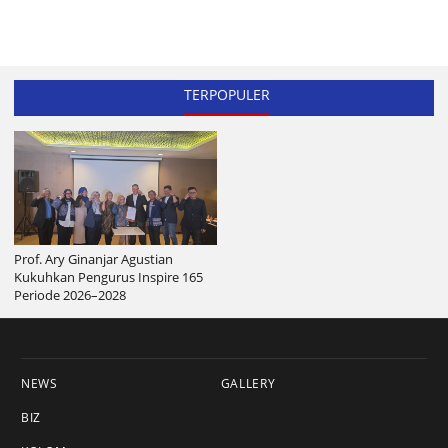
TERPOPULER
Prof. Ary Ginanjar Agustian
Kukuhkan Pengurus Inspire 165
Periode 2026–2028
NEWS
GALLERY
BIZ