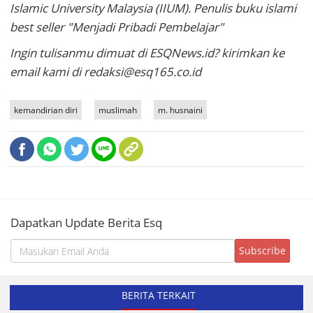
Islamic University Malaysia (IIUM). Penulis buku islami
best seller "Menjadi Pribadi Pembelajar"
Ingin tulisanmu dimuat di ESQNews.id? kirimkan ke
email kami di redaksi@esq165.co.id
kemandirian diri
muslimah
m. husnaini
Dapatkan Update Berita Esq
BERITA TERKAIT