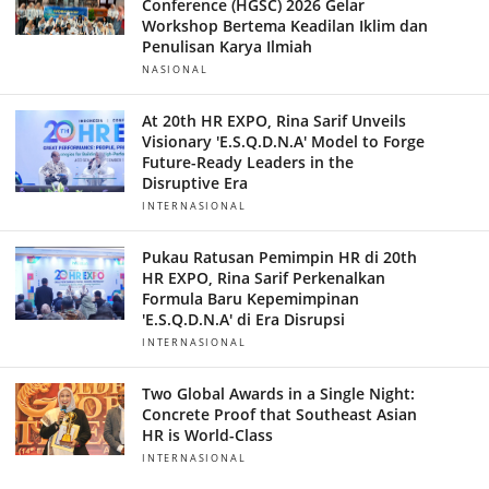
Conference (HGSC) 2026 Gelar
Workshop Bertema Keadilan Iklim dan
Penulisan Karya Ilmiah
NASIONAL
At 20th HR EXPO, Rina Sarif Unveils
Visionary 'E.S.Q.D.N.A' Model to Forge
Future-Ready Leaders in the
Disruptive Era
INTERNASIONAL
Pukau Ratusan Pemimpin HR di 20th
HR EXPO, Rina Sarif Perkenalkan
Formula Baru Kepemimpinan
'E.S.Q.D.N.A' di Era Disrupsi
INTERNASIONAL
Two Global Awards in a Single Night:
Concrete Proof that Southeast Asian
HR is World-Class
INTERNASIONAL