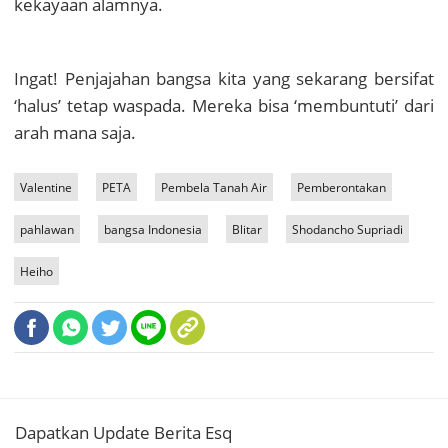
kekayaan alamnya.
Ingat! Penjajahan bangsa kita yang sekarang bersifat
‘halus’ tetap waspada. Mereka bisa ‘membuntuti’ dari
arah mana saja.
Valentine
PETA
Pembela Tanah Air
Pemberontakan
pahlawan
bangsa Indonesia
Blitar
Shodancho Supriadi
Heiho
Dapatkan Update Berita Esq