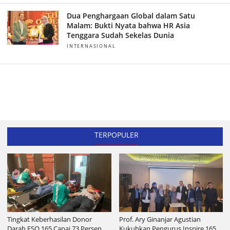
Dua Penghargaan Global dalam Satu
Malam: Bukti Nyata bahwa HR Asia
Tenggara Sudah Sekelas Dunia
INTERNASIONAL
TERPOPULER
Tingkat Keberhasilan Donor
Prof. Ary Ginanjar Agustian
Darah ESQ 165 Capai 73 Persen
Kukuhkan Pengurus Inspire 165