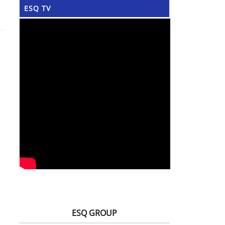
ESQ TV
ESQ GROUP