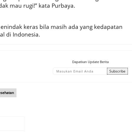
idak mau rugi!” kata Purbaya.
enindak keras bila masih ada yang kedapatan
l di Indonesia.
Dapatkan Update Berita
esehatan