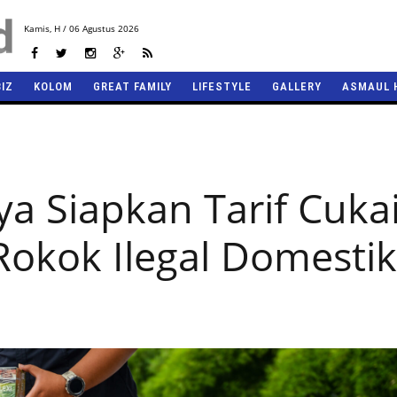
Kamis,
H / 06 Agustus 2026
BIZ
KOLOM
GREAT FAMILY
LIFESTYLE
GALLERY
ASMAUL 
 Siapkan Tarif Cuka
okok Ilegal Domestik