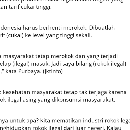
n tarif cukai tinggi.
ndonesia harus berhenti merokok. Dibuatlah
 (cukai) ke level yang tinggi sekali.
 masyarakat tetap merokok dan yang terjadi
ap (ilegal) masuk. Jadi saya bilang (rokok ilegal)
” kata Purbaya. (Jktinfo)
 kesehatan masyarakat tetap tak terjaga karena
ok ilegal asing yang dikonsumsi masyarakat.
nya untuk apa? Kita mematikan industri rokok leg
nghidupkan rokok ilegal dari luar negeri. Kalau