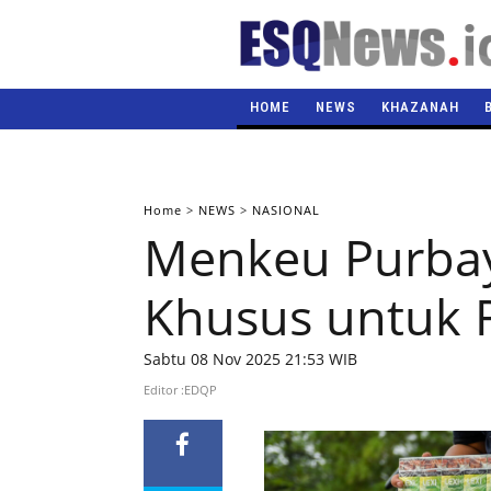
HOME
NEWS
KHAZANAH
Home
>
NEWS
>
NASIONAL
Menkeu Purbaya
Khusus untuk R
Sabtu 08 Nov 2025 21:53 WIB
Editor :EDQP