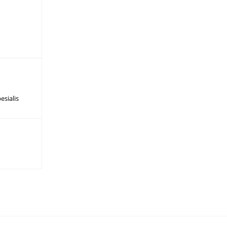
?
esialis