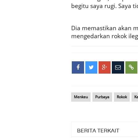
begitu saya rugi. Saya t
Dia memastikan akan m
mengedarkan rokok ilega
Menkeu
Purbaya
Rokok
K
BERITA TERKAIT