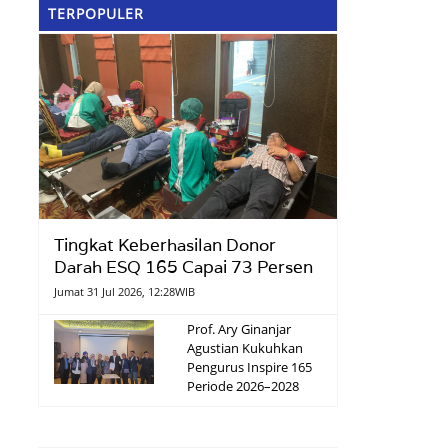
TERPOPULER
Tingkat Keberhasilan Donor
Darah ESQ 165 Capai 73 Persen
Jumat 31 Jul 2026, 12:28WIB
Prof. Ary Ginanjar
Agustian Kukuhkan
Pengurus Inspire 165
Periode 2026–2028