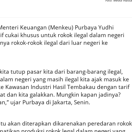
Foto: Media massa
enteri Keuangan (Menkeu) Purbaya Yudhi
 cukai khusus untuk rokok ilegal dalam negeri
 rokok-rokok ilegal dari luar negeri ke
kita tutup pasar kita dari barang-barang ilegal,
lam negeri yang masih ilegal kita ajak masuk ke
 ke Kawasan Industri Hasil Tembakau dengan tarif
uat dan kita galakkan. Mungkin kapan jadinya?
,” ujar Purbaya di Jakarta, Senin.
 itu akan diterapkan dikarenakan peredaran rokok
ematikan produksi rokok legal dalam negeri yang