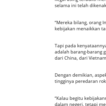
selama ini telah dikenaka
“Mereka bilang, orang I
kebijakan menaikkan tarif
Tapi pada kenyataannya
adalah barang-barang gel
dari China, dari Vietnam,
Dengan demikian, aspek
tingginya peredaran rok
“Kalau begitu kebijakan
dalam negeri, tetapi me