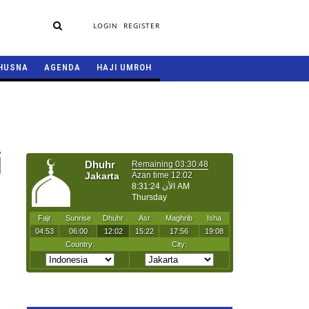
LOGIN
REGISTER
HUSNA
AGENDA
HAJI UMROH
i