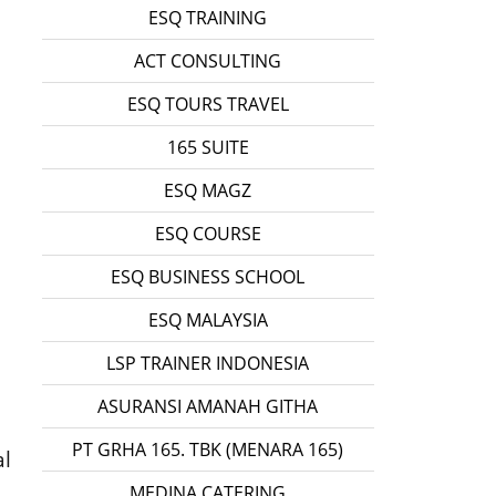
ESQ TRAINING
ACT CONSULTING
ESQ TOURS TRAVEL
165 SUITE
ESQ MAGZ
ESQ COURSE
ESQ BUSINESS SCHOOL
ESQ MALAYSIA
LSP TRAINER INDONESIA
ASURANSI AMANAH GITHA
PT GRHA 165. TBK (MENARA 165)
al
MEDINA CATERING