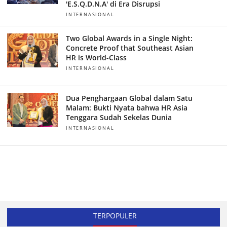
'E.S.Q.D.N.A' di Era Disrupsi
INTERNASIONAL
Two Global Awards in a Single Night:
Concrete Proof that Southeast Asian
HR is World-Class
INTERNASIONAL
Dua Penghargaan Global dalam Satu
Malam: Bukti Nyata bahwa HR Asia
Tenggara Sudah Sekelas Dunia
INTERNASIONAL
TERPOPULER