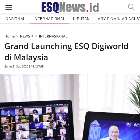
NASIONAL
INTERNASIONAL
LIPUTAN
ARY GINANJAR AGUS
>
Home
NEWS
INTERNASIONAL
Grand Launching ESQ Digiworld
di Malaysia
Senin 21 Sep 2020 | 16:42 WIB