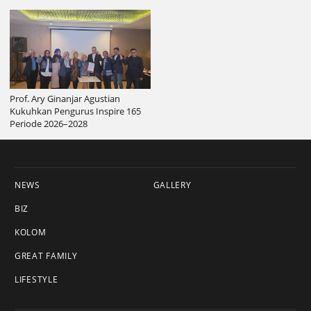
Prof. Ary Ginanjar Agustian
Kukuhkan Pengurus Inspire 165
Periode 2026–2028
NEWS
GALLERY
BIZ
KOLOM
GREAT FAMILY
LIFESTYLE