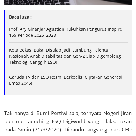
Baca Juga :
Prof. Ary Ginanjar Agustian Kukuhkan Pengurus Inspire
165 Periode 2026–2028
Kota Bekasi Bakal Disulap Jadi 'Lumbung Talenta
Nasional', Anak Disabilitas dan Gen-Z Siap Digembleng
Teknologi Canggih ESQ!
Garuda TV dan ESQ Resmi Berkoalisi Ciptakan Generasi
Emas 2045!
Tak hanya di Bumi Pertiwi saja, ternyata Negeri Jiran
pun me-Launching ESQ Digiworld yang dilaksanakan
pada Senin (21/9/2020). Dipandu langsung oleh CEO