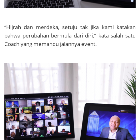
“
Hijrah dan merdeka,
s
etuju tak jika kami katakan
bahwa p
erubahan bermula dari diri,"
kata salah satu
Coach yang memandu jalannya event.