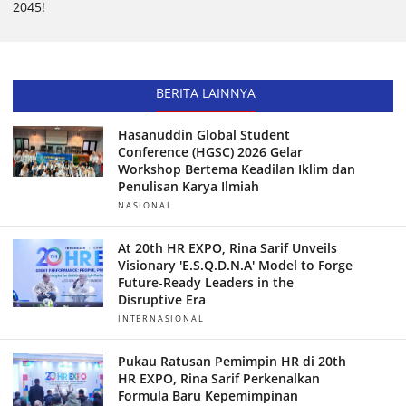
2045!
BERITA LAINNYA
Hasanuddin Global Student
Conference (HGSC) 2026 Gelar
Workshop Bertema Keadilan Iklim dan
Penulisan Karya Ilmiah
NASIONAL
At 20th HR EXPO, Rina Sarif Unveils
Visionary 'E.S.Q.D.N.A' Model to Forge
Future-Ready Leaders in the
Disruptive Era
INTERNASIONAL
Pukau Ratusan Pemimpin HR di 20th
HR EXPO, Rina Sarif Perkenalkan
Formula Baru Kepemimpinan