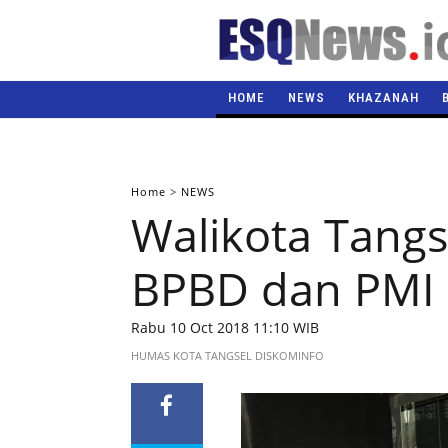
HOME
NEWS
KHAZANAH
Home
>
NEWS
Walikota Tang
BPBD dan PMI 
Rabu 10 Oct 2018 11:10 WIB
HUMAS KOTA TANGSEL DISKOMINFO