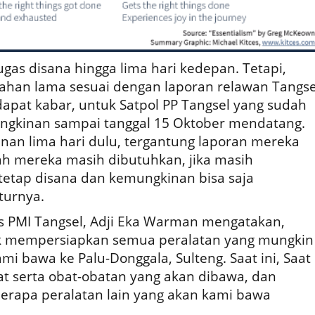
gas disana hingga lima hari kedepan. Tetapi,
ahan lama sesuai dengan laporan relawan Tangse
dapat kabar, untuk Satpol PP Tangsel yang sudah
ungkinan sampai tanggal 15 Oktober mendatang.
an lima hari dulu, tergantung laporan mereka
kah mereka masih dibutuhkan, jika masih
etap disana dan kemungkinan bisa saja
turnya.
is PMI Tangsel, Adji Eka Warman mengatakan,
k mempersiapkan semua peralatan yang mungkin
i bawa ke Palu-Donggala, Sulteng. Saat ini, Saat
at serta obat-obatan yang akan dibawa, dan
rapa peralatan lain yang akan kami bawa