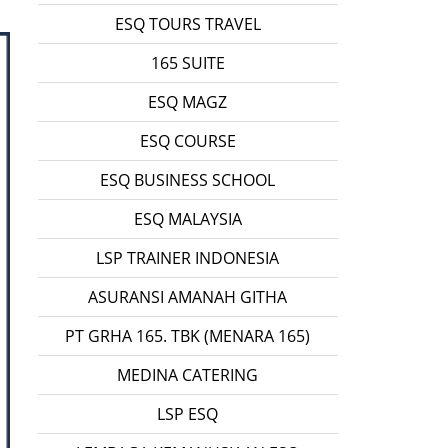
ESQ TOURS TRAVEL
165 SUITE
ESQ MAGZ
ESQ COURSE
ESQ BUSINESS SCHOOL
ESQ MALAYSIA
LSP TRAINER INDONESIA
ASURANSI AMANAH GITHA
PT GRHA 165. TBK (MENARA 165)
MEDINA CATERING
LSP ESQ