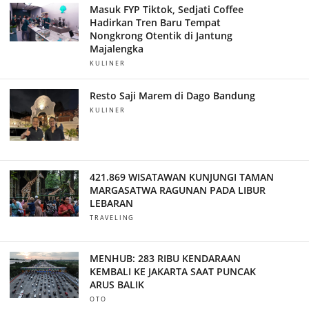
Masuk FYP Tiktok, Sedjati Coffee
Hadirkan Tren Baru Tempat
Nongkrong Otentik di Jantung
Majalengka
KULINER
Resto Saji Marem di Dago Bandung
KULINER
421.869 WISATAWAN KUNJUNGI TAMAN
MARGASATWA RAGUNAN PADA LIBUR
LEBARAN
TRAVELING
MENHUB: 283 RIBU KENDARAAN
KEMBALI KE JAKARTA SAAT PUNCAK
ARUS BALIK
OTO