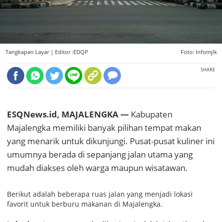
Tangkapan Layar |
Editor :EDQP
Foto: Infomjlk
SHARE
ESQNews.id, MAJALENGKA —
Kabupaten
Majalengka memiliki banyak pilihan tempat makan
yang menarik untuk dikunjungi. Pusat-pusat kuliner ini
umumnya berada di sepanjang jalan utama yang
mudah diakses oleh warga maupun wisatawan.
Berikut adalah beberapa ruas jalan yang menjadi lokasi
favorit untuk berburu makanan di Majalengka.