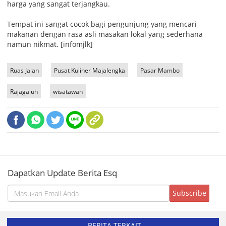
harga yang sangat terjangkau.
Tempat ini sangat cocok bagi pengunjung yang mencari
makanan dengan rasa asli masakan lokal yang sederhana
namun nikmat. [infomjlk]
Ruas Jalan
Pusat Kuliner Majalengka
Pasar Mambo
Rajagaluh
wisatawan
Dapatkan Update Berita Esq
BERITA TERKAIT