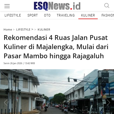
LIFESTYLE
SPORT
OTO
TRAVELING
KULINER
FASHIO
>
Home
LIFESTYLE
KULINER
Rekomendasi 4 Ruas Jalan Pusat
Kuliner di Majalengka, Mulai dari
Pasar Mambo hingga Rajagaluh
Senin 26 Jan 2026 | 13:42 WIB