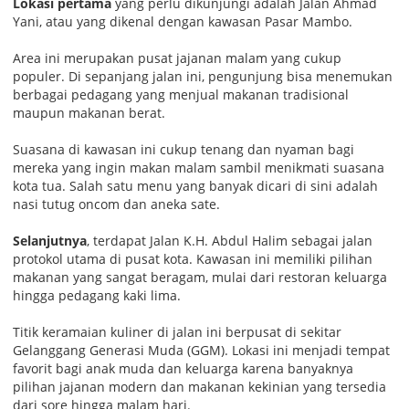
Lokasi pertama
yang perlu dikunjungi adalah Jalan Ahmad
Yani, atau yang dikenal dengan kawasan Pasar Mambo.
Area ini merupakan pusat jajanan malam yang cukup
populer. Di sepanjang jalan ini, pengunjung bisa menemukan
berbagai pedagang yang menjual makanan tradisional
maupun makanan berat.
Suasana di kawasan ini cukup tenang dan nyaman bagi
mereka yang ingin makan malam sambil menikmati suasana
kota tua. Salah satu menu yang banyak dicari di sini adalah
nasi tutug oncom dan aneka sate.
Selanjutnya
, terdapat Jalan K.H. Abdul Halim sebagai jalan
protokol utama di pusat kota. Kawasan ini memiliki pilihan
makanan yang sangat beragam, mulai dari restoran keluarga
hingga pedagang kaki lima.
Titik keramaian kuliner di jalan ini berpusat di sekitar
Gelanggang Generasi Muda (GGM). Lokasi ini menjadi tempat
favorit bagi anak muda dan keluarga karena banyaknya
pilihan jajanan modern dan makanan kekinian yang tersedia
dari sore hingga malam hari.