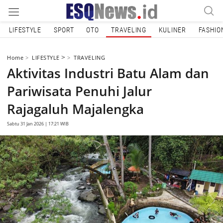
LIFESTYLE
SPORT
OTO
TRAVELING
KULINER
FASHIO
>
Home
LIFESTYLE
TRAVELING
Aktivitas Industri Batu Alam dan
Pariwisata Penuhi Jalur
Rajagaluh Majalengka
Sabtu 31 Jan 2026 | 17:21 WIB