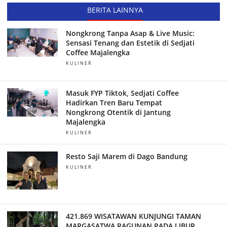
BERITA LAINNYA
Nongkrong Tanpa Asap & Live Music:
Sensasi Tenang dan Estetik di Sedjati
Coffee Majalengka
KULINER
Masuk FYP Tiktok, Sedjati Coffee
Hadirkan Tren Baru Tempat
Nongkrong Otentik di Jantung
Majalengka
KULINER
Resto Saji Marem di Dago Bandung
KULINER
421.869 WISATAWAN KUNJUNGI TAMAN
MARGASATWA RAGUNAN PADA LIBUR