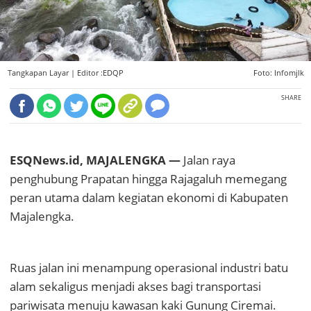
Tangkapan Layar |
Editor :EDQP
Foto: Infomjlk
SHARE
ESQNews.id, MAJALENGKA —
Jalan raya
penghubung Prapatan hingga Rajagaluh memegang
peran utama dalam kegiatan ekonomi di Kabupaten
Majalengka.
Ruas jalan ini menampung operasional industri batu
alam sekaligus menjadi akses bagi transportasi
pariwisata menuju kawasan kaki Gunung Ciremai.