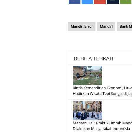
Mandiri Error
Mandiri
Bank M
BERITA TERKAIT
Rintis Kemandirian Ekonomi, Huj
Hadirkan Wisata Tepi Sungai di Ja
Menteri Haji: Praktik Umrah Mandi
Dilakukan Masyarakat Indonesia