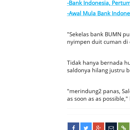
-Bank Indonesia, Pertu
-Awal Mula Bank Indon
"Sekelas bank BUMN pun
nyimpen duit cuman di d
Tidak hanya bernada h
saldonya hilang justru 
"merindung2 panas, Saldo
as soon as as possible," 