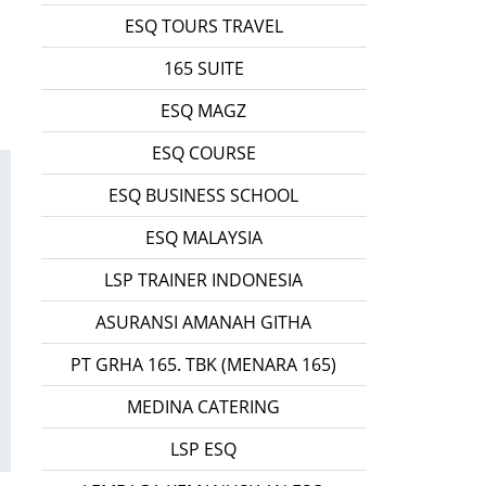
ESQ TOURS TRAVEL
165 SUITE
ESQ MAGZ
ESQ COURSE
ESQ BUSINESS SCHOOL
ESQ MALAYSIA
LSP TRAINER INDONESIA
ASURANSI AMANAH GITHA
PT GRHA 165. TBK (MENARA 165)
MEDINA CATERING
LSP ESQ