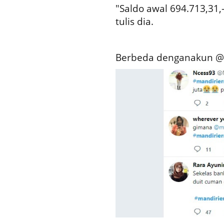
"Saldo awal 694.713,31,
tulis dia.
Berbeda denganakun @t