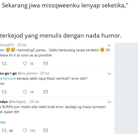
- Sekarang jiwa missqweenku lenyap seketika,"
erkejod yang menulis dengan nada humor.