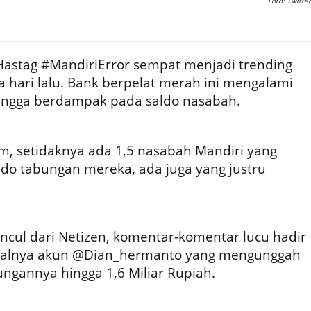
Foto: Twitter
Hastag #MandiriError sempat menjadi trending
pa hari lalu. Bank berpelat merah ini mengalami
hingga berdampak pada saldo nasabah.
om, setidaknya ada 1,5 nasabah Mandiri yang
do tabungan mereka, ada juga yang justru
ul dari Netizen, komentar-komentar lucu hadir
Misalnya akun @Dian_hermanto yang mengunggah
gannya hingga 1,6 Miliar Rupiah.