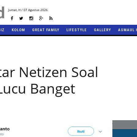
Jumat,
H / 07 Agustus 2026
BIZ
KOLOM
GREAT FAMILY
LIFESTYLE
GALLERY
ASMAUL 
r Netizen Soal
 Lucu Banget