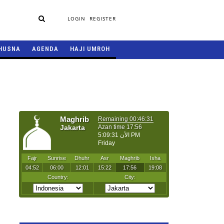
LOGIN
REGISTER
HUSNA
AGENDA
HAJI UMROH