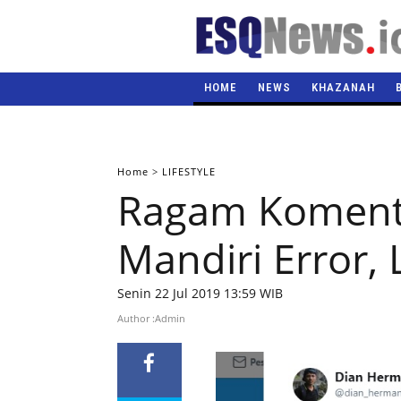
HOME
NEWS
KHAZANAH
Home
>
LIFESTYLE
Ragam Komenta
Mandiri Error,
Senin 22 Jul 2019 13:59 WIB
Author :Admin