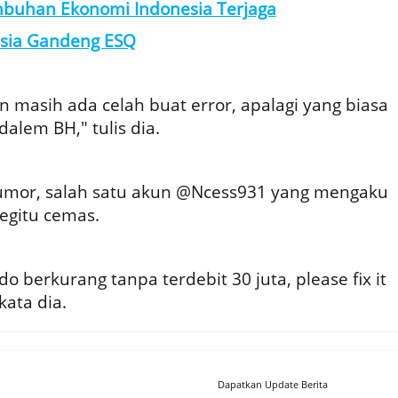
mbuhan Ekonomi Indonesia Terjaga
esia Gandeng ESQ
 masih ada celah buat error, apalagi yang biasa
alem BH," tulis dia.
umor, salah satu akun @Ncess931 yang mengaku
begitu cemas.
 berkurang tanpa terdebit 30 juta, please fix it
kata dia.
Dapatkan Update Berita