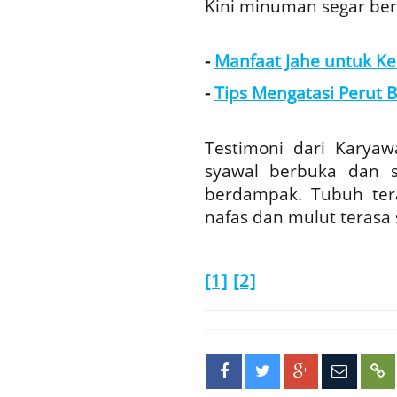
Kini minuman segar ber
-
Manfaat Jahe untuk Ke
-
Tips Mengatasi Perut B
Testimoni dari Karyaw
syawal berbuka dan 
berdampak. Tubuh tera
nafas dan mulut terasa 
[1]
[2]