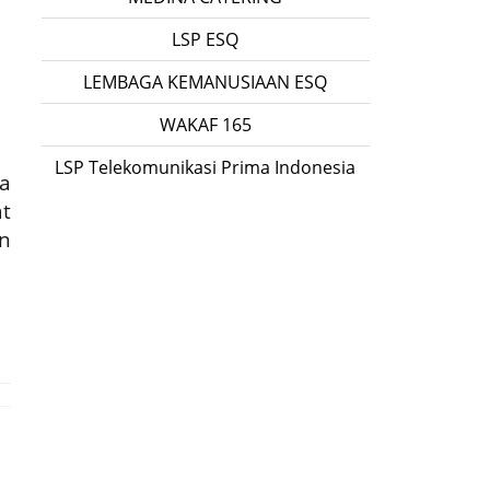
LSP ESQ
LEMBAGA KEMANUSIAAN ESQ
WAKAF 165
LSP Telekomunikasi Prima Indonesia
a
t
n