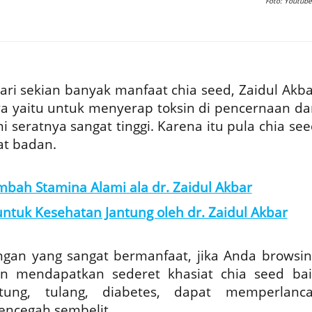
Foto: Youtube
ari sekian banyak manfaat chia seed, Zaidul Akba
a yaitu untuk menyerap toksin di pencernaan da
 ini seratnya sangat tinggi. Karena itu pula chia se
t badan.
mbah Stamina Alami ala dr. Zaidul Akbar
ntuk Kesehatan Jantung oleh dr. Zaidul Akbar
gan yang sangat bermanfaat, jika Anda browsin
an mendapatkan sederet khasiat chia seed bai
tung, tulang, diabetes, dapat memperlanca
encegah sembelit.