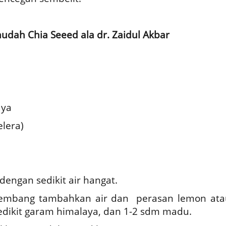
dah Chia Seeed ala dr. Zaidul Akbar
aya
lera)
dengan sedikit air hangat.
gembang tambahkan air dan perasan lemon ata
sedikit garam himalaya, dan 1-2 sdm madu.