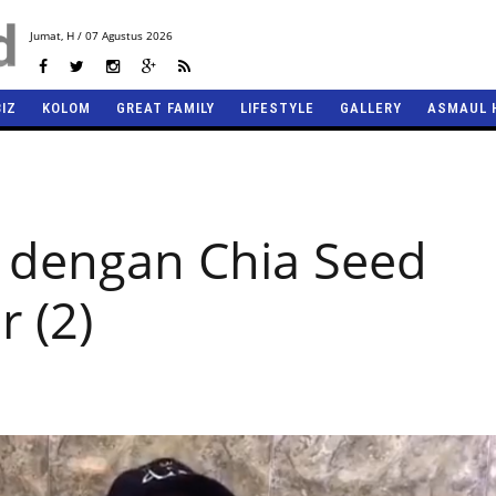
Jumat,
H / 07 Agustus 2026
BIZ
KOLOM
GREAT FAMILY
LIFESTYLE
GALLERY
ASMAUL 
t dengan Chia Seed
r (2)