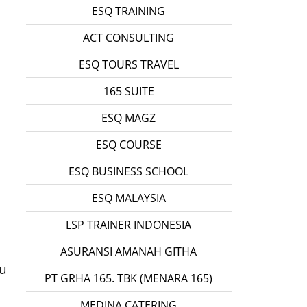
ESQ TRAINING
ACT CONSULTING
ESQ TOURS TRAVEL
165 SUITE
ESQ MAGZ
ESQ COURSE
ESQ BUSINESS SCHOOL
ESQ MALAYSIA
LSP TRAINER INDONESIA
ASURANSI AMANAH GITHA
u
PT GRHA 165. TBK (MENARA 165)
MEDINA CATERING