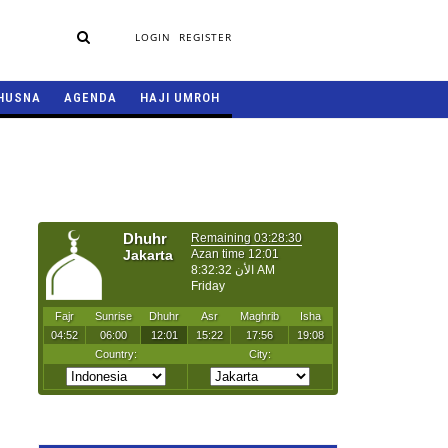
LOGIN
REGISTER
HUSNA
AGENDA
HAJI UMROH