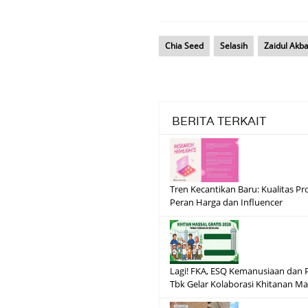
Chia Seed
Selasih
Zaidul Akba
BERITA TERKAIT
Tren Kecantikan Baru: Kualitas P
Peran Harga dan Influencer
Lagi! FKA, ESQ Kemanusiaan dan 
Tbk Gelar Kolaborasi Khitanan Mas