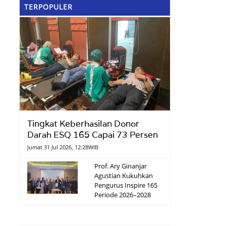
TERPOPULER
Tingkat Keberhasilan Donor
Darah ESQ 165 Capai 73 Persen
Jumat 31 Jul 2026, 12:28WIB
Prof. Ary Ginanjar
Agustian Kukuhkan
Pengurus Inspire 165
Periode 2026–2028