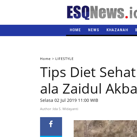
HOME
NEWS
KHAZANAH
Home
>
LIFESTYLE
Tips Diet Seha
ala Zaidul Akba
Selasa 02 Jul 2019 11:00 WIB
Author :Ida S. Widayanti