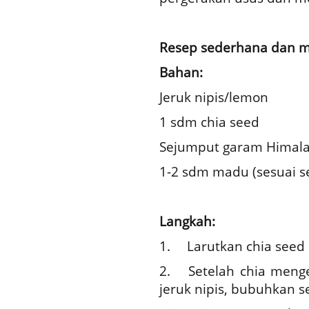
Resep sederhana dan mu
Bahan:
Jeruk nipis/lemon
1 sdm chia seed
Sejumput garam Himal
1-2 sdm madu (sesuai se
Langkah:
1.
Larutkan chia seed 
2.
Setelah chia men
jeruk nipis, bubuhkan 