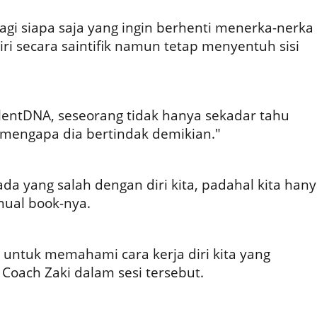
agi siapa saja yang ingin berhenti menerka-nerka
i secara saintifik namun tetap menyentuh sisi
entDNA, seseorang tidak hanya sekadar tahu
a "mengapa dia bertindak demikian."
ada yang salah dengan diri kita, padahal kita han
al book-nya.
 untuk memahami cara kerja diri kita yang
Coach Zaki dalam sesi tersebut.