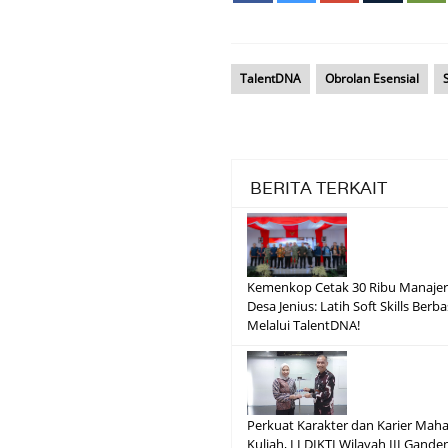
TalentDNA
Obrolan Esensial
BERITA TERKAIT
Kemenkop Cetak 30 Ribu Manajer
Desa Jenius: Latih Soft Skills Berba
Melalui TalentDNA!
Perkuat Karakter dan Karier Mah
Kuliah, LLDIKTI Wilayah III Gande