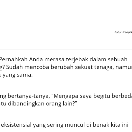
Foto: freepik
Pernahkah Anda merasa terjebak dalam sebuah
ang? Sudah mencoba berubah sekuat tenaga, namu
ik yang sama.
ng bertanya-tanya, “Mengapa saya begitu berbed
u dibandingkan orang lain?”
ksistensial yang sering muncul di benak kita ini