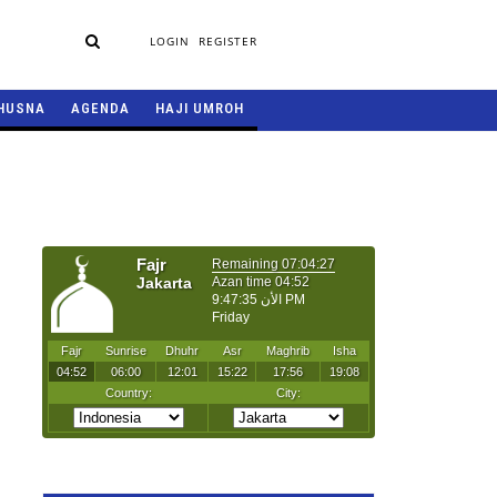
LOGIN
REGISTER
HUSNA
AGENDA
HAJI UMROH