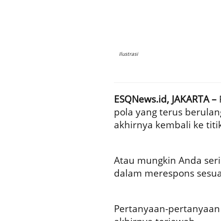
Ilustrasi
ESQNews.id, JAKARTA –
pola yang terus berul
akhirnya kembali ke tit
Atau mungkin Anda seri
dalam merespons sesuat
Pertanyaan-pertanyaan e