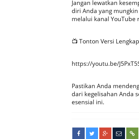
Jangan lewatkan kesem
diri Anda yang mungkin 
melalui kanal YouTube 
📺 Tonton Versi Lengkapn
https://youtu.be/J5P
Pastikan Anda mendenga
dari kegelisahan Anda s
esensial ini.