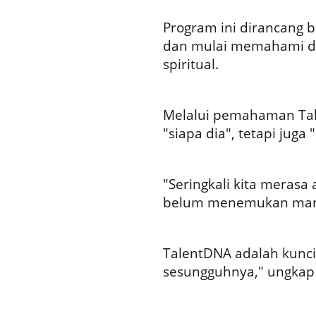
Program ini dirancang b
dan mulai memahami dir
spiritual.
Melalui pemahaman Tal
"siapa dia", tetapi jug
"Seringkali kita merasa 
belum menemukan manu
TalentDNA adalah kunci
sesungguhnya," ungkap 