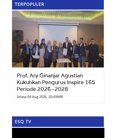
TERPOPULER
Prof. Ary Ginanjar Agustian
Kukuhkan Pengurus Inspire 165
Periode 2026–2028
Selasa 04 Aug 2026, 20:43WIB
ESQ TV