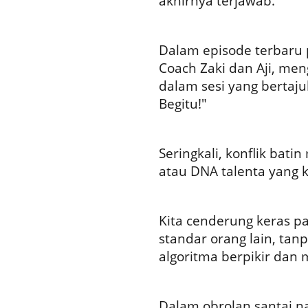
akhirnya terjawab.
Dalam episode terbaru p
Coach Zaki dan Aji, men
dalam sesi yang bertaju
Begitu!"
Seringkali, konflik bat
atau DNA talenta yang ki
Kita cenderung keras p
standar orang lain, tan
algoritma berpikir dan 
Dalam obrolan santai n