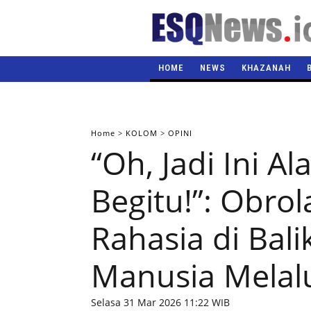
HOME
NEWS
KHAZANAH
Home
>
KOLOM
>
OPINI
“Oh, Jadi Ini A
Begitu!”: Obro
Rahasia di Bali
Manusia Melal
Selasa 31 Mar 2026 11:22 WIB