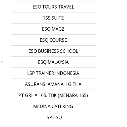
ESQ TOURS TRAVEL
165 SUITE
ESQ MAGZ
ESQ COURSE
ESQ BUSINESS SCHOOL
ESQ MALAYSIA
u"
LSP TRAINER INDONESIA
ASURANSI AMANAH GITHA
PT GRHA 165. TBK (MENARA 165)
MEDINA CATERING
LSP ESQ