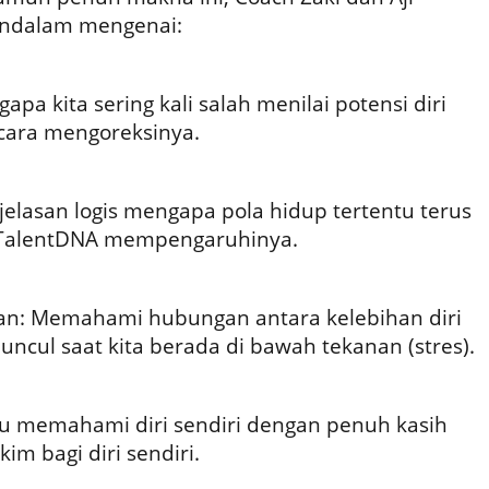
endalam mengenai:
apa kita sering kali salah menilai potensi diri
cara mengoreksinya.
jelasan logis mengapa pola hidup tertentu terus
 TalentDNA mempengaruhinya.
han: Memahami hubungan antara kelebihan diri
ncul saat kita berada di bawah tekanan (stres).
itu memahami diri sendiri dengan penuh kasih
im bagi diri sendiri.