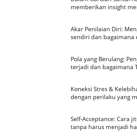
memberikan insight m
Akar Penilaian Diri: Meng
sendiri dan bagaimana 
Pola yang Berulang: Pen
terjadi dan bagaimana
Koneksi Stres & Kelebi
dengan perilaku yang mu
Self-Acceptance: Cara j
tanpa harus menjadi hak