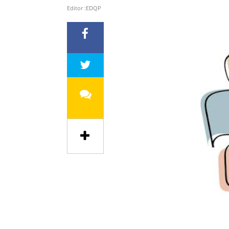
Editor :EDQP