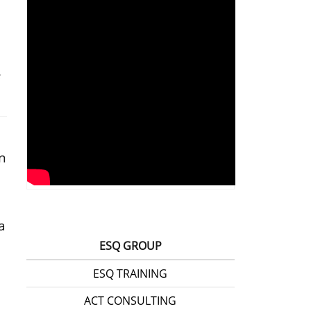
n
a
ESQ GROUP
ESQ TRAINING
ACT CONSULTING