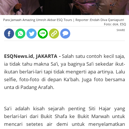
Para Jamaah Amazing Umroh Akbar ESQ Tours |
Reporter :Endah Diva Qaniaputri
Foto: dok. ESQ
SHARE
ESQNews.id, JAKARTA -
Salah satu contoh kecil saja,
ia tidak tahu makna Sa’i, ya baginya Sa’i sekedar ikut-
ikutan berlari-lari tapi tidak mengerti apa artinya. Lalu
selfie, foto-foto di depan Ka'bah. Juga foto bersama
unta di Padang Arafah.
Sa'i adalah kisah sejarah penting Siti Hajar yang
berlari-lari dari Bukit Shafa ke Bukit Marwah untuk
mencari setetes air demi untuk menyelamatkan