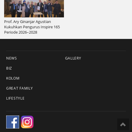
Prof. Ary Ginanjar Agustian
Kukuhkan Pengurus Inspire 165
Periode 2026–2028
NEWS
GALLERY
BIZ
KOLOM
GREAT FAMILY
LIFESTYLE