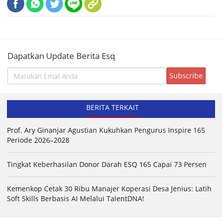
Dapatkan Update Berita Esq
BERITA TERKAIT
Prof. Ary Ginanjar Agustian Kukuhkan Pengurus Inspire 165
Periode 2026–2028
Tingkat Keberhasilan Donor Darah ESQ 165 Capai 73 Persen
Kemenkop Cetak 30 Ribu Manajer Koperasi Desa Jenius: Latih
Soft Skills Berbasis AI Melalui TalentDNA!