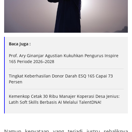
Baca Juga :
Prof. Ary Ginanjar Agustian Kukuhkan Pengurus Inspire
165 Periode 2026–2028
Tingkat Keberhasilan Donor Darah ESQ 165 Capai 73
Persen
Kemenkop Cetak 30 Ribu Manajer Koperasi Desa Jenius:
Latih Soft Skills Berbasis AI Melalui TalentDNA!
Namun kenyataan yang terjadi justru sebaliknya