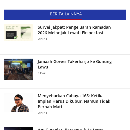
BERITA LAINNYA
Survei Jakpat: Pengeluaran Ramadan
2026 Melonjak Lewati Ekspektasi
OPINI
Jamaah Gowes Takerharjo ke Gunung
Lawu
KISAH
Menyebarkan Cahaya 165: Ketika
Impian Harus Dikubur, Namun Tidak
Pernah Mati
OPINI
Ary Ginanjar: Bersama, kita terus