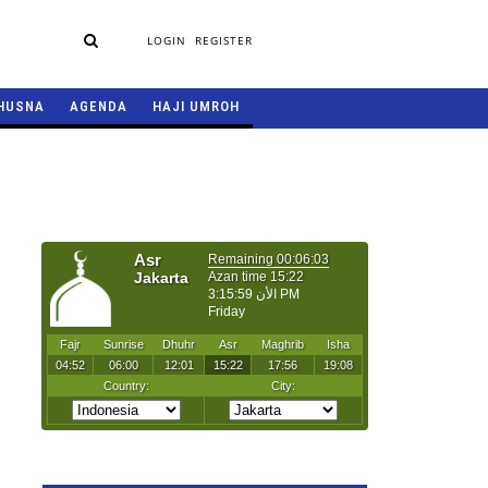
LOGIN
REGISTER
HUSNA
AGENDA
HAJI UMROH