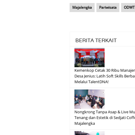
Majalengka
Pariwisata
ODWT
BERITA TERKAIT
Kemenkop Cetak 30 Ribu Manajer
Desa Jenius: Latih Soft Skills Berba
Melalui TalentDNA!
Nongkrong Tanpa Asap & Live Mus
Tenang dan Estetik di Sedjati Coff
Majalengka