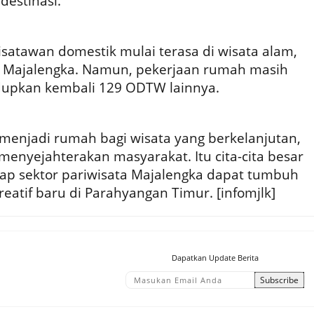
destinasi.
wisatawan domestik mulai terasa di wisata alam,
a Majalengka. Namun, pekerjaan rumah masih
dupkan kembali 129 ODTW lainnya.
 menjadi rumah bagi wisata yang berkelanjutan,
enyejahterakan masyarakat. Itu cita-cita besar
rap sektor pariwisata Majalengka dapat tumbuh
eatif baru di Parahyangan Timur. [infomjlk]
Dapatkan Update Berita