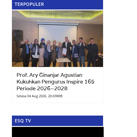
TERPOPULER
Prof. Ary Ginanjar Agustian
Kukuhkan Pengurus Inspire 165
Periode 2026–2028
Selasa 04 Aug 2026, 20:43WIB
ESQ TV