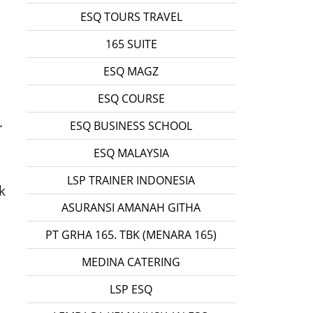
ESQ TOURS TRAVEL
165 SUITE
ESQ MAGZ
ESQ COURSE
.
ESQ BUSINESS SCHOOL
ESQ MALAYSIA
LSP TRAINER INDONESIA
k
ASURANSI AMANAH GITHA
PT GRHA 165. TBK (MENARA 165)
MEDINA CATERING
LSP ESQ