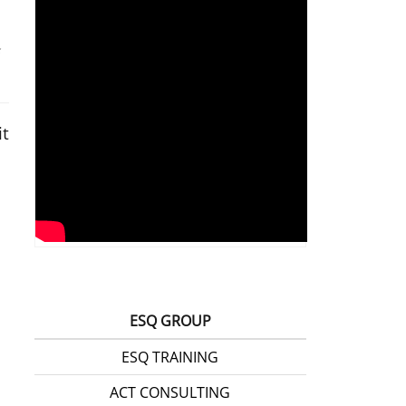
t
ESQ GROUP
ESQ TRAINING
ACT CONSULTING