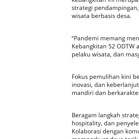
strategi pendampingan,
wisata berbasis desa.
“Pandemi memang mengh
Kebangkitan 52 ODTW a
pelaku wisata, dan masy
Fokus pemulihan kini b
inovasi, dan keberlanj
mandiri dan berkarakte
Beragam langkah strategi
hospitality, dan penyel
Kolaborasi dengan komun