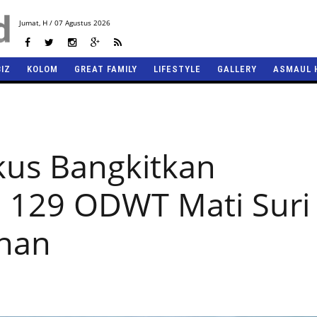
Jumat,
H / 07 Agustus 2026
BIZ
KOLOM
GREAT FAMILY
LIFESTYLE
GALLERY
ASMAUL 
kus Bangkitkan
a 129 ODWT Mati Suri
han