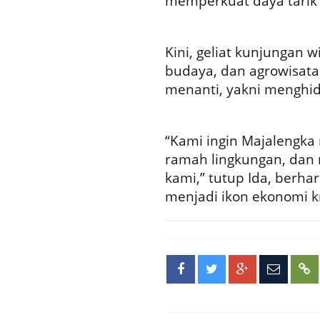
memperkuat daya tarik 
Kini, geliat kunjungan 
budaya, dan agrowisat
menanti, yakni menghi
“Kami ingin Majalengka
ramah lingkungan, dan m
kami,” tutup Ida, berha
menjadi ikon ekonomi kr