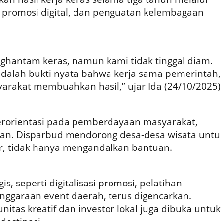
 promosi digital, dan penguatan kelembagaan
antam keras, namun kami tidak tinggal diam.
dalah bukti nyata bahwa kerja sama pemerintah,
arakat membuahkan hasil,” ujar Ida (24/10/2025)
erorientasi pada pemberdayaan masyarakat,
utan. Disparbud mendorong desa-desa wisata untu
r, tidak hanya mengandalkan bantuan.
s, seperti digitalisasi promosi, pelatihan
enggaraan event daerah, terus digencarkan.
itas kreatif dan investor lokal juga dibuka untuk