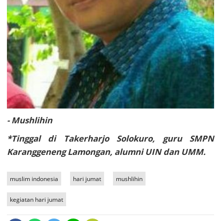
- Mushlihin
*Tinggal di Takerharjo Solokuro, guru SMPN
Karanggeneng Lamongan, alumni UIN dan UMM.
muslim indonesia
hari jumat
mushlihin
kegiatan hari jumat