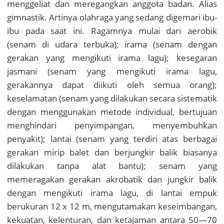
menggeliat dan meregangkan anggota badan. Alias
gimnastik. Artinya olahraga yang sedang digemari ibu-
ibu pada saat ini. Ragamnya mulai dari aerobik
(senam di udara terbuka); irama (senam dengan
gerakan yang mengikuti irama lagu); kesegaran
jasmani (senam yang mengikuti irama lagu,
gerakannya dapat diikuti oleh semua orang);
keselamatan (senam yang dilakukan secara sistematik
dengan menggunakan metode individual, bertujuan
menghindari penyimpangan, menyembuhkan
penyakit); lantai (senam yang terdiri atas berbagai
gerakan mirip balet dan berjungkir balik biasanya
dilakukan tanpa alat bantu); senam yang
memeragakan gerakan akrobatik dan jungkir balik
dengan mengikuti irama lagu, di lantai empuk
berukuran 12 x 12 m, mengutamakan keseimbangan,
kekuatan, kelenturan, dan ketajaman antara 50—70