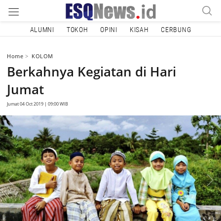
ALUMNI
TOKOH
OPINI
KISAH
CERBUNG
Home
KOLOM
Berkahnya Kegiatan di Hari
Jumat
Jumat 04 Oct 2019 | 09:00 WIB