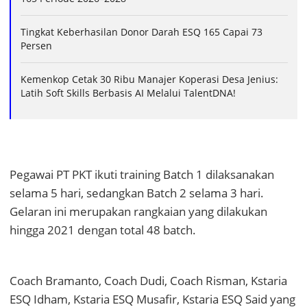
Tingkat Keberhasilan Donor Darah ESQ 165 Capai 73
Persen
Kemenkop Cetak 30 Ribu Manajer Koperasi Desa Jenius:
Latih Soft Skills Berbasis AI Melalui TalentDNA!
Pegawai PT PKT ikuti training Batch 1 dilaksanakan
selama 5 hari, sedangkan Batch 2 selama 3 hari.
Gelaran ini merupakan rangkaian yang dilakukan
hingga 2021 dengan total 48 batch.
Coach Bramanto, Coach Dudi, Coach Risman, Kstaria
ESQ Idham, Kstaria ESQ Musafir, Kstaria ESQ Said yang