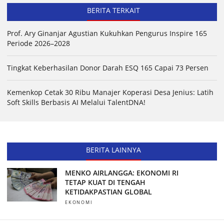
BERITA TERKAIT
Prof. Ary Ginanjar Agustian Kukuhkan Pengurus Inspire 165
Periode 2026–2028
Tingkat Keberhasilan Donor Darah ESQ 165 Capai 73 Persen
Kemenkop Cetak 30 Ribu Manajer Koperasi Desa Jenius: Latih
Soft Skills Berbasis AI Melalui TalentDNA!
BERITA LAINNYA
MENKO AIRLANGGA: EKONOMI RI
TETAP KUAT DI TENGAH
KETIDAKPASTIAN GLOBAL
EKONOMI