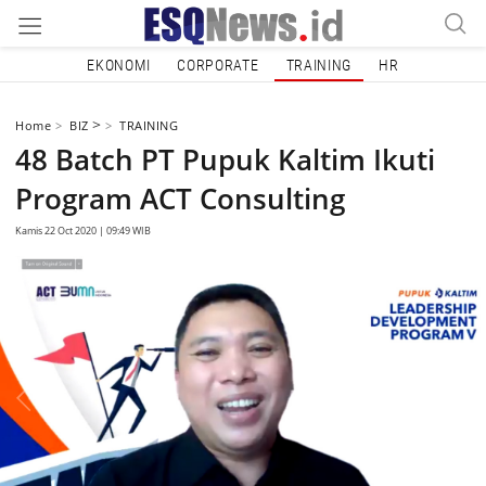
EKONOMI
CORPORATE
TRAINING
HR
>
Home
BIZ
TRAINING
48 Batch PT Pupuk Kaltim Ikuti
Program ACT Consulting
Kamis 22 Oct 2020 | 09:49 WIB