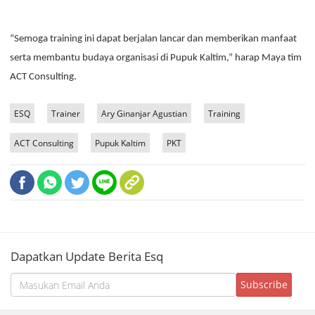
“Semoga training ini dapat berjalan lancar dan memberikan manfaat
serta membantu budaya organisasi di Pupuk Kaltim,” harap Maya tim
ACT Consulting.
ESQ
Trainer
Ary Ginanjar Agustian
Training
ACT Consulting
Pupuk Kaltim
PKT
Dapatkan Update Berita Esq