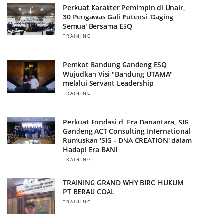
Perkuat Karakter Pemimpin di Unair,
30 Pengawas Gali Potensi 'Daging
Semua' Bersama ESQ
TRAINING
Pemkot Bandung Gandeng ESQ
Wujudkan Visi "Bandung UTAMA"
melalui Servant Leadership
TRAINING
Perkuat Fondasi di Era Danantara, SIG
Gandeng ACT Consulting International
Rumuskan 'SIG - DNA CREATION' dalam
Hadapi Era BANI
TRAINING
TRAINING GRAND WHY BIRO HUKUM
PT BERAU COAL
TRAINING