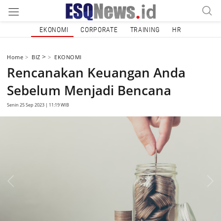
EKONOMI
CORPORATE
TRAINING
HR
>
Home
BIZ
EKONOMI
Rencanakan Keuangan Anda
Sebelum Menjadi Bencana
Senin 25 Sep 2023 | 11:19 WIB