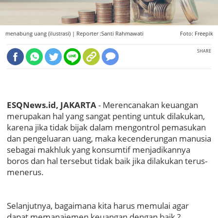
menabung uang (ilustrasi) |
Reporter :Santi Rahmawati
Foto: Freepik
SHARE
ESQNews.id, JAKARTA
- Merencanakan keuangan
merupakan hal yang sangat penting untuk dilakukan,
karena jika tidak bijak dalam mengontrol pemasukan
dan pengeluaran uang, maka kecenderungan manusia
sebagai makhluk yang konsumtif menjadikannya
boros dan hal tersebut tidak baik jika dilakukan terus-
menerus.
Selanjutnya, bagaimana kita harus memulai agar
dapat memanajemen keuangan dengan baik ?