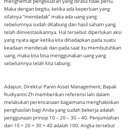
menghemat pengeluaran yang dirasa tidak perlu.
Maka dengan begitu, ketika ada keperluan yang
sifatnya “mendadak” maka ada uang yang
sebelumnya sudah ditabung dan hasil saham yang
telah diinvestasikannya. Hal tersebut diperlukan
aksi
yang nyata agar ketika kita dihadapkan pada suatu
keadaan mendesak dan pada saat itu membutuhkan
uang, maka kita bisa menggunakan uang yang
sebelumnya telah kita tabung.
Adapun,
Direktur Panin Asset Management
,
Bapak
Rudiyanto Zh
memberikan referensi lain
dalam
melakukan perencanaan bagaimana menghabiskan
penghasilan
bagi Anda yang sudah bekerja
adalah
penggunaan
prinsip 10 – 20 – 30 – 40. Penjumlahan
dari 10 + 20 + 30 + 40 adalah 100. Angka tersebut