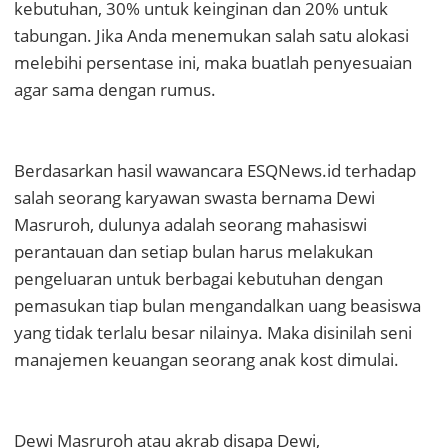
kebutuhan, 30% untuk keinginan dan 20% untuk
tabungan. Jika Anda menemukan salah satu alokasi
melebihi persentase ini, maka buatlah penyesuaian
agar sama dengan rumus.
Berdasarkan hasil wawancara ESQNews.id terhadap
salah seorang karyawan swasta
bernama Dewi
Masruroh,
dulunya adalah seorang mahasiswi
perantauan
dan setiap bulan harus melakukan
pengeluaran untuk
berbagai
kebutuhan dengan
pemasukan tiap bulan mengandalkan uang beasiswa
yang tidak terlalu besar nilainya. Maka disinilah seni
manajemen keuangan seorang anak kost dimulai.
Dewi Masruroh atau akrab disapa Dewi,