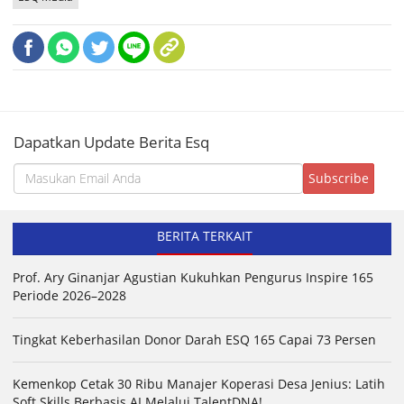
Dapatkan Update Berita Esq
BERITA TERKAIT
Prof. Ary Ginanjar Agustian Kukuhkan Pengurus Inspire 165
Periode 2026–2028
Tingkat Keberhasilan Donor Darah ESQ 165 Capai 73 Persen
Kemenkop Cetak 30 Ribu Manajer Koperasi Desa Jenius: Latih
Soft Skills Berbasis AI Melalui TalentDNA!