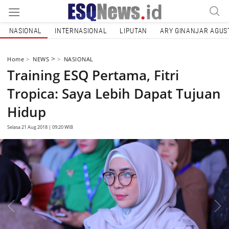
NASIONAL
INTERNASIONAL
LIPUTAN
ARY GINANJAR AGUS
>
Home
NEWS
NASIONAL
Training ESQ Pertama, Fitri
Tropica: Saya Lebih Dapat Tujuan
Hidup
Selasa 21 Aug 2018 | 09:20 WIB