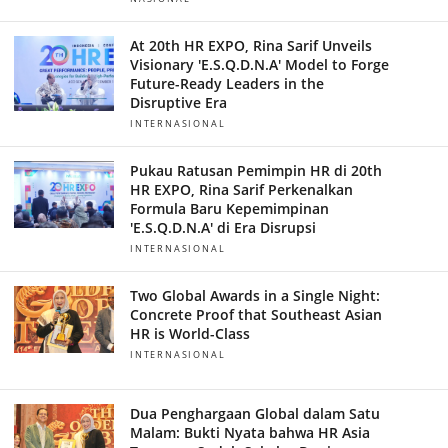
At 20th HR EXPO, Rina Sarif Unveils
Visionary 'E.S.Q.D.N.A' Model to Forge
Future-Ready Leaders in the
Disruptive Era
INTERNASIONAL
Pukau Ratusan Pemimpin HR di 20th
HR EXPO, Rina Sarif Perkenalkan
Formula Baru Kepemimpinan
'E.S.Q.D.N.A' di Era Disrupsi
INTERNASIONAL
Two Global Awards in a Single Night:
Concrete Proof that Southeast Asian
HR is World-Class
INTERNASIONAL
Dua Penghargaan Global dalam Satu
Malam: Bukti Nyata bahwa HR Asia