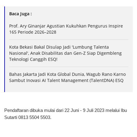
Baca Juga :
Prof. Ary Ginanjar Agustian Kukuhkan Pengurus Inspire
165 Periode 2026–2028
Kota Bekasi Bakal Disulap Jadi 'Lumbung Talenta
Nasional', Anak Disabilitas dan Gen-Z Siap Digembleng
Teknologi Canggih ESQ!
Bahas Jakarta Jadi Kota Global Dunia, Wagub Rano Karno
Sambut Inovasi AI Talent Management (TalentDNA) ESQ
Pendaftaran dibuka mulai dari 22 Juni - 9 Juli 2023 melalui Ibu
Sutarti 0813 5504 5503.