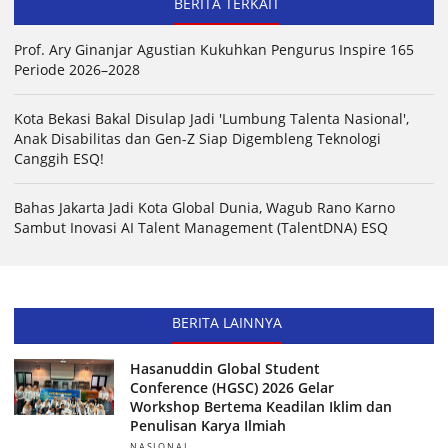
BERITA TERKAIT
Prof. Ary Ginanjar Agustian Kukuhkan Pengurus Inspire 165
Periode 2026–2028
Kota Bekasi Bakal Disulap Jadi 'Lumbung Talenta Nasional',
Anak Disabilitas dan Gen-Z Siap Digembleng Teknologi
Canggih ESQ!
Bahas Jakarta Jadi Kota Global Dunia, Wagub Rano Karno
Sambut Inovasi AI Talent Management (TalentDNA) ESQ
BERITA LAINNYA
Hasanuddin Global Student
Conference (HGSC) 2026 Gelar
Workshop Bertema Keadilan Iklim dan
Penulisan Karya Ilmiah
NASIONAL