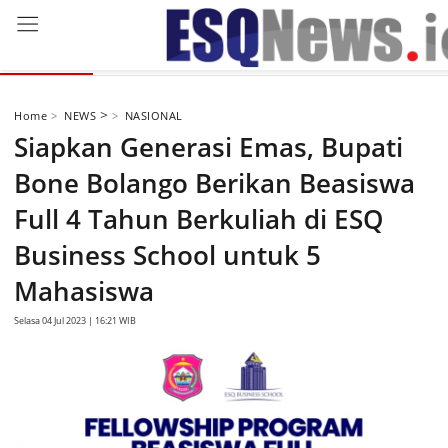
NASIONAL
INTERNASIONAL
LIPUTAN
ARY GINANJAR AGUS
>
Home
NEWS
NASIONAL
Siapkan Generasi Emas, Bupati
Bone Bolango Berikan Beasiswa
Full 4 Tahun Berkuliah di ESQ
Business School untuk 5
Mahasiswa
Selasa 04 Jul 2023 | 16:21 WIB