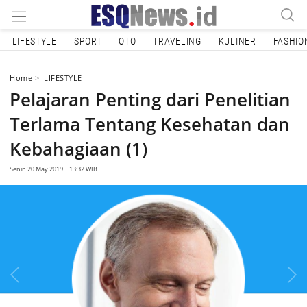
LIFESTYLE
SPORT
OTO
TRAVELING
KULINER
FASHIO
Home
LIFESTYLE
Pelajaran Penting dari Penelitian
Terlama Tentang Kesehatan dan
Kebahagiaan (1)
Senin 20 May 2019 | 13:32 WIB