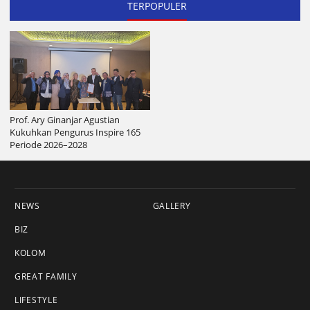
TERPOPULER
Prof. Ary Ginanjar Agustian
Kukuhkan Pengurus Inspire 165
Periode 2026–2028
NEWS
GALLERY
BIZ
KOLOM
GREAT FAMILY
LIFESTYLE