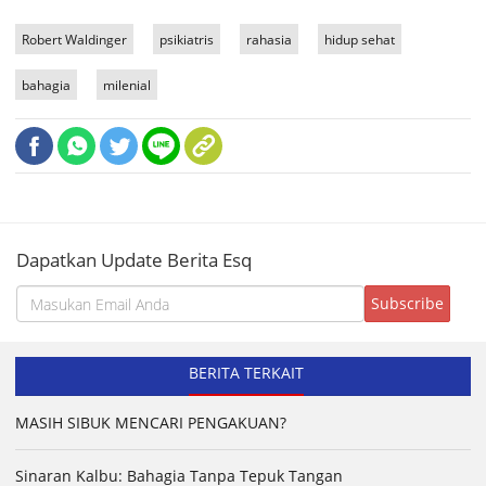
Robert Waldinger
psikiatris
rahasia
hidup sehat
bahagia
milenial
Dapatkan Update Berita Esq
BERITA TERKAIT
MASIH SIBUK MENCARI PENGAKUAN?
Sinaran Kalbu: Bahagia Tanpa Tepuk Tangan