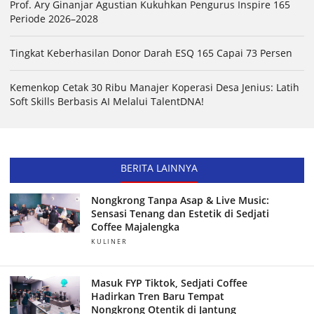
Prof. Ary Ginanjar Agustian Kukuhkan Pengurus Inspire 165
Periode 2026–2028
Tingkat Keberhasilan Donor Darah ESQ 165 Capai 73 Persen
Kemenkop Cetak 30 Ribu Manajer Koperasi Desa Jenius: Latih
Soft Skills Berbasis AI Melalui TalentDNA!
BERITA LAINNYA
Nongkrong Tanpa Asap & Live Music:
Sensasi Tenang dan Estetik di Sedjati
Coffee Majalengka
KULINER
Masuk FYP Tiktok, Sedjati Coffee
Hadirkan Tren Baru Tempat
Nongkrong Otentik di Jantung