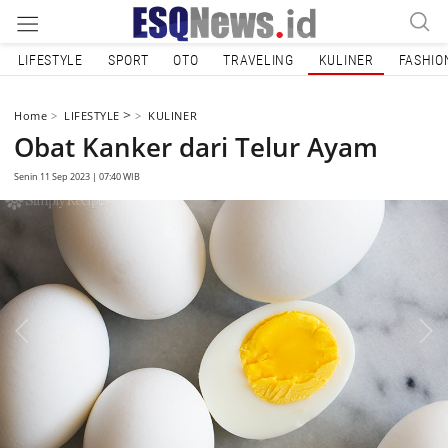
LIFESTYLE
SPORT
OTO
TRAVELING
KULINER
FASHIO
>
Home
LIFESTYLE
KULINER
Obat Kanker dari Telur Ayam
Senin 11 Sep 2023 | 07:40 WIB