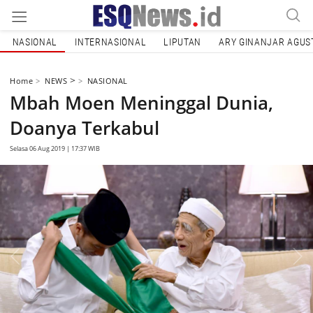
NASIONAL
INTERNASIONAL
LIPUTAN
ARY GINANJAR AGUS
>
Home
NEWS
NASIONAL
Mbah Moen Meninggal Dunia,
Doanya Terkabul
Selasa 06 Aug 2019 | 17:37 WIB