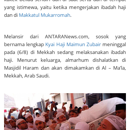
yang istimewa, yaitu ketika mengerjakan ibadah haji
dan di
Makkatul Mukarromah
.
Melansir dari ANTARANews.com, sosok yang
bernama lengkap
Kyai Haji Maimun Zubair
meninggal
pada (6/8) di Mekkah sedang melaksanakan ibadah
haji. Menurut keluarga, almarhum dishalatkan di
Masjidil Haram dan akan dimakamkan di Al – Ma’la,
Mekkah, Arab Saudi.