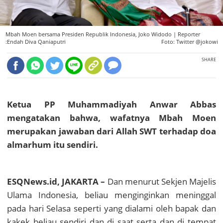
Mbah Moen bersama Presiden Republik Indonesia, Joko Widodo |
Reporter
:Endah Diva Qaniaputri
Foto: Twitter @jokowi
SHARE
Ketua PP Muhammadiyah Anwar Abbas
mengatakan bahwa, wafatnya Mbah Moen
merupakan jawaban dari Allah SWT terhadap doa
almarhum itu sendiri.
ESQNews.id, JAKARTA –
Dan menurut Sekjen Majelis
Ulama Indonesia, beliau menginginkan meninggal
pada hari Selasa seperti yang dialami oleh bapak dan
kakek beliau sendiri dan di saat serta dan di tempat