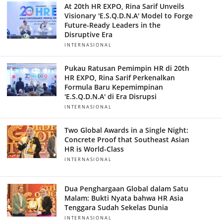
At 20th HR EXPO, Rina Sarif Unveils
Visionary 'E.S.Q.D.N.A' Model to Forge
Future-Ready Leaders in the
Disruptive Era
INTERNASIONAL
Pukau Ratusan Pemimpin HR di 20th
HR EXPO, Rina Sarif Perkenalkan
Formula Baru Kepemimpinan
'E.S.Q.D.N.A' di Era Disrupsi
INTERNASIONAL
Two Global Awards in a Single Night:
Concrete Proof that Southeast Asian
HR is World-Class
INTERNASIONAL
Dua Penghargaan Global dalam Satu
Malam: Bukti Nyata bahwa HR Asia
Tenggara Sudah Sekelas Dunia
INTERNASIONAL