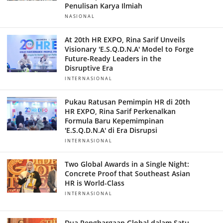
Penulisan Karya Ilmiah
NASIONAL
At 20th HR EXPO, Rina Sarif Unveils
Visionary 'E.S.Q.D.N.A' Model to Forge
Future-Ready Leaders in the
Disruptive Era
INTERNASIONAL
Pukau Ratusan Pemimpin HR di 20th
HR EXPO, Rina Sarif Perkenalkan
Formula Baru Kepemimpinan
'E.S.Q.D.N.A' di Era Disrupsi
INTERNASIONAL
Two Global Awards in a Single Night:
Concrete Proof that Southeast Asian
HR is World-Class
INTERNASIONAL
Dua Penghargaan Global dalam Satu