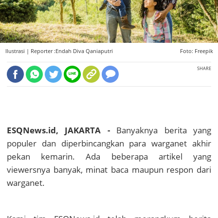
Ilustrasi |
Reporter :Endah Diva Qaniaputri
Foto: Freepik
SHARE
ESQNews.id, JAKARTA -
Banyaknya berita yang
populer dan diperbincangkan para warganet akhir
pekan kemarin. Ada beberapa artikel yang
viewersnya banyak, minat baca maupun respon dari
warganet.