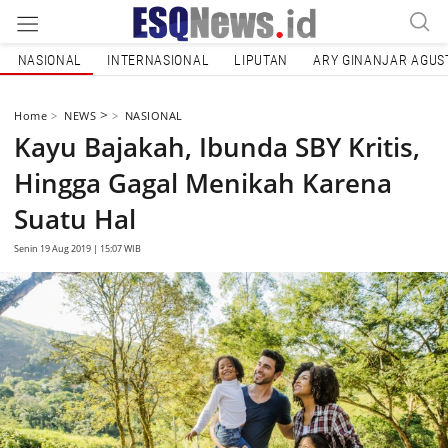
NASIONAL
INTERNASIONAL
LIPUTAN
ARY GINANJAR AGUS
>
Home
NEWS
NASIONAL
Kayu Bajakah, Ibunda SBY Kritis,
Hingga Gagal Menikah Karena
Suatu Hal
Senin 19 Aug 2019 | 15:07 WIB