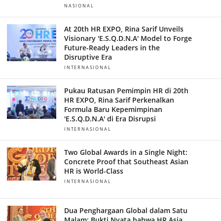
NASIONAL
At 20th HR EXPO, Rina Sarif Unveils
Visionary 'E.S.Q.D.N.A' Model to Forge
Future-Ready Leaders in the
Disruptive Era
INTERNASIONAL
Pukau Ratusan Pemimpin HR di 20th
HR EXPO, Rina Sarif Perkenalkan
Formula Baru Kepemimpinan
'E.S.Q.D.N.A' di Era Disrupsi
INTERNASIONAL
Two Global Awards in a Single Night:
Concrete Proof that Southeast Asian
HR is World-Class
INTERNASIONAL
Dua Penghargaan Global dalam Satu
Malam: Bukti Nyata bahwa HR Asia