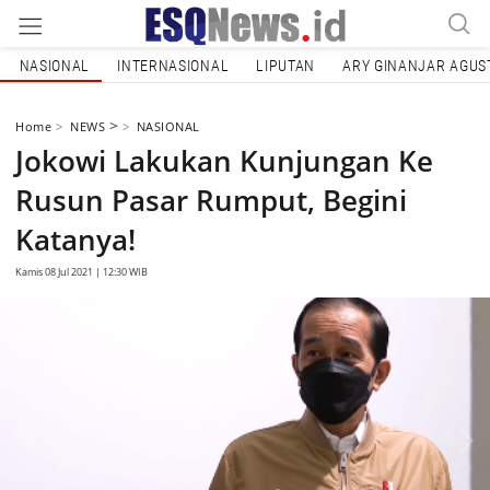
NASIONAL
INTERNASIONAL
LIPUTAN
ARY GINANJAR AGUS
>
Home
NEWS
NASIONAL
Jokowi Lakukan Kunjungan Ke
Rusun Pasar Rumput, Begini
Katanya!
Kamis 08 Jul 2021 | 12:30 WIB