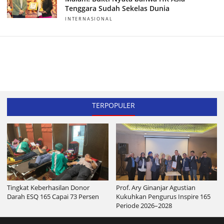
Tenggara Sudah Sekelas Dunia
INTERNASIONAL
TERPOPULER
Tingkat Keberhasilan Donor
Prof. Ary Ginanjar Agustian
Darah ESQ 165 Capai 73 Persen
Kukuhkan Pengurus Inspire 165
Periode 2026–2028