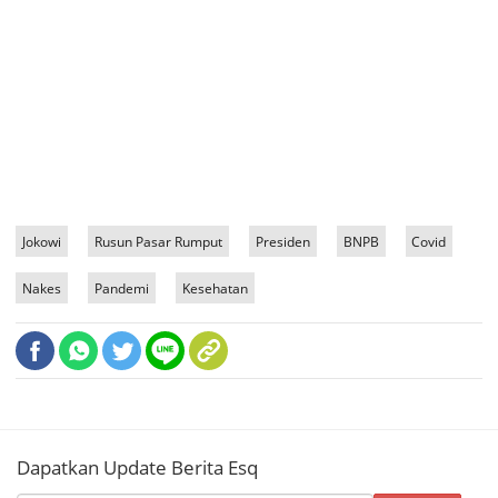
Jokowi
Rusun Pasar Rumput
Presiden
BNPB
Covid
Nakes
Pandemi
Kesehatan
Dapatkan Update Berita Esq