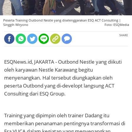
Peserta Training Outbond Nestle yang diselenggarakan ESQ ACT Consulting |
Singgih Wiryono
Foto: ESQMedia
SHARE
ESQNews.id, JAKARTA - Outbond Nestle yang diikuti
oleh karyawan Nestle Karawang begitu
menyenangkan. Hal tersebut diungkapkan oleh
peserta Outbond yang di-developt langsung ACT
Consulting dari ESQ Group.
Training yang dipimpin oleh trainer Dadang itu
memberikan penanaman pentingnya transformasi di
Era VUCA dalam kegiatan yang menyenangkan.