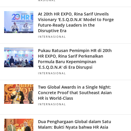
NASIONAL
At 20th HR EXPO, Rina Sarif Unveils
Visionary 'E.S.Q.D.N.A' Model to Forge
Future-Ready Leaders in the
Disruptive Era
INTERNASIONAL
Pukau Ratusan Pemimpin HR di 20th
HR EXPO, Rina Sarif Perkenalkan
Formula Baru Kepemimpinan
'E.S.Q.D.N.A' di Era Disrupsi
INTERNASIONAL
Two Global Awards in a Single Night:
Concrete Proof that Southeast Asian
HR is World-Class
INTERNASIONAL
Dua Penghargaan Global dalam Satu
Malam: Bukti Nyata bahwa HR Asia