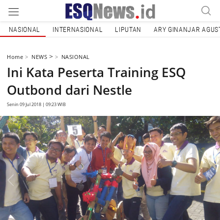
NASIONAL
INTERNASIONAL
LIPUTAN
ARY GINANJAR AGUS
>
Home
NEWS
NASIONAL
Ini Kata Peserta Training ESQ
Outbond dari Nestle
Senin 09 Jul 2018 | 09:23 WIB