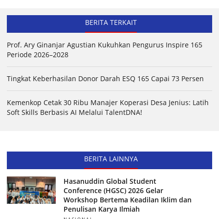
BERITA TERKAIT
Prof. Ary Ginanjar Agustian Kukuhkan Pengurus Inspire 165
Periode 2026–2028
Tingkat Keberhasilan Donor Darah ESQ 165 Capai 73 Persen
Kemenkop Cetak 30 Ribu Manajer Koperasi Desa Jenius: Latih
Soft Skills Berbasis AI Melalui TalentDNA!
BERITA LAINNYA
Hasanuddin Global Student
Conference (HGSC) 2026 Gelar
Workshop Bertema Keadilan Iklim dan
Penulisan Karya Ilmiah