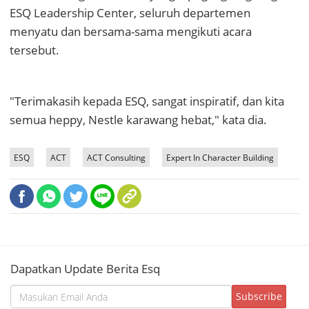
ESQ Leadership Center, seluruh departemen
menyatu dan bersama-sama mengikuti acara
tersebut.
"Terimakasih kepada ESQ, sangat inspiratif, dan kita
semua heppy, Nestle karawang hebat," kata dia.
ESQ
ACT
ACT Consulting
Expert In Character Building
Dapatkan Update Berita Esq