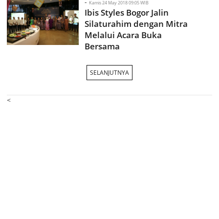
-
Kamis 24 May 2018 09:05 WIB
Ibis Styles Bogor Jalin
Silaturahim dengan Mitra
Melalui Acara Buka
Bersama
SELANJUTNYA
<