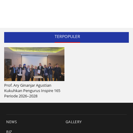
TERPOPULER
Prof. Ary Ginanjar Agustian
Kukuhkan Pengurus Inspire 165
Periode 2026–2028
NEWS
GALLERY
BIZ