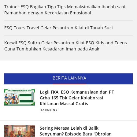
Trainer ESQ Bagikan Tiga Tips Memaksimalkan Ibadah saat
Ramadhan dengan Kecerdasan Emosional
ESQ Tours Travel Gelar Pesantren Kilat di Tanah Suci
Korwil ESQ Sultra Gelar Pesantren Kilat ESQ Kids and Teens
Guna Tumbuhkan Kesadaran Iman pada Anak
BERITA LAINNYA
Lagi! FKA, ESQ Kemanusiaan dan PT
Grha 165 Tbk Gelar Kolaborasi
Khitanan Massal Gratis
HARMONY
Sering Merasa Lelah di Balik
Senyuman? Episode Baru 'Obrolan