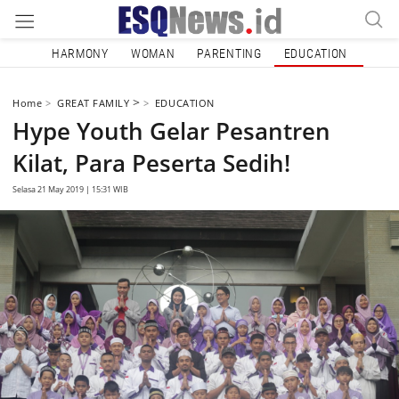
HARMONY
WOMAN
PARENTING
EDUCATION
>
Home
GREAT FAMILY
EDUCATION
Hype Youth Gelar Pesantren
Kilat, Para Peserta Sedih!
Selasa 21 May 2019 | 15:31 WIB