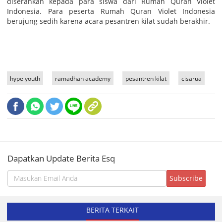
diserahkan kepada para siswa dari Rumah Quran Violet
Indonesia. Para peserta Rumah Quran Violet Indonesia
berujung sedih karena acara pesantren kilat sudah berakhir.
hype youth
ramadhan academy
pesantren kilat
cisarua
Dapatkan Update Berita Esq
BERITA TERKAIT