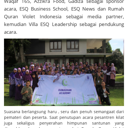
Waqaf 165, Azzikra Food, Gadiza sebagai sponsor
acara, ESQ Business School, ESQ News dan Rumah
Quran Violet Indonesia sebagai media partner,
kemudian Villa ESQ Leadership sebagai pendukung
acara.
Suasana berlangsung haru , seru dan penuh semangaat dari
pemateri dan peserta. Saat penutupan acara pesantren kilat
juga sekaligus penyerahan himpunan santunan yang