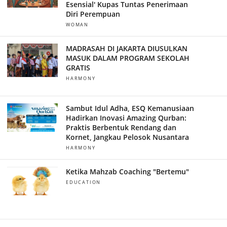
Esensial' Kupas Tuntas Penerimaan
Diri Perempuan
WOMAN
MADRASAH DI JAKARTA DIUSULKAN
MASUK DALAM PROGRAM SEKOLAH
GRATIS
HARMONY
Sambut Idul Adha, ESQ Kemanusiaan
Hadirkan Inovasi Amazing Qurban:
Praktis Berbentuk Rendang dan
Kornet, Jangkau Pelosok Nusantara
HARMONY
Ketika Mahzab Coaching "Bertemu"
EDUCATION