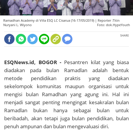
Ramadhan Academy di Villa ESQ LC Cisarua (16-17/05/2019) |
Reporter :Titin
Nuryani L. Wiyono
Foto: dok.HypeYouth
SHARE
ESQNews.id, BOGOR -
Pesantren kilat yang biasa
diadakan pada bulan Ramadlan adalah bentuk
metode pendidikan praktis yang diadakan
sekelompok komunitas maupun organisasi untuk
mengisi bulan Ramadhan yang agung ini. Hal ini
menjadi sangat penting mengingat kesakralan bulan
Ramadlan bukan hanya sebagai bulan untuk
beribadah, akan tetapi juga bulan pendidikan, bulan
penuh ampunan dan bulan mengevaluasi diri.