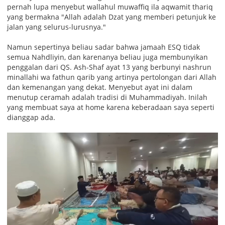
pernah lupa menyebut wallahul muwaffiq ila aqwamit thariq
yang bermakna "Allah adalah Dzat yang memberi petunjuk ke
jalan yang selurus-lurusnya."
Namun sepertinya beliau sadar bahwa jamaah ESQ tidak
semua Nahdliyin, dan karenanya beliau juga membunyikan
penggalan dari QS. Ash-Shaf ayat 13 yang berbunyi nashrun
minallahi wa fathun qarib yang artinya pertolongan dari Allah
dan kemenangan yang dekat. Menyebut ayat ini dalam
menutup ceramah adalah tradisi di Muhammadiyah. Inilah
yang membuat saya at home karena keberadaan saya seperti
dianggap ada.