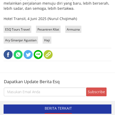
melainkan perjalanan menuju diri yang baru, lebih berserah,
lebih sadar, dan semoga, lebih bertakwa.
Hotel Transit, 4 Juni 2025 (Nurul Chojimah)
ESQ Tours Travel
Pesantren Kilat
Armuzna
Ary Ginanjar Agustian
Haji
Dapatkan Update Berita Esq
BERITA TERKAIT