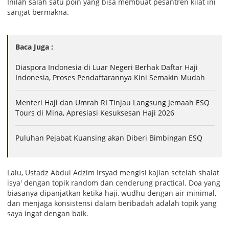
Inilah salah satu poin yang bisa membuat pesantren kilat ini
sangat bermakna.
Baca Juga :
Diaspora Indonesia di Luar Negeri Berhak Daftar Haji
Indonesia, Proses Pendaftarannya Kini Semakin Mudah
Menteri Haji dan Umrah RI Tinjau Langsung Jemaah ESQ
Tours di Mina, Apresiasi Kesuksesan Haji 2026
Puluhan Pejabat Kuansing akan Diberi Bimbingan ESQ
Lalu, Ustadz Abdul Adzim Irsyad mengisi kajian setelah shalat
isya' dengan topik random dan cenderung practical. Doa yang
biasanya dipanjatkan ketika haji, wudhu dengan air minimal,
dan menjaga konsistensi dalam beribadah adalah topik yang
saya ingat dengan baik.