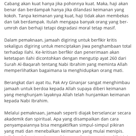
Cabang akan kuat hanya jika pohonnya kuat. Maka, haji akan
benar dan berdampak hanya jika dilandasi keimanan yang
kokoh. Tanpa keimanan yang kuat, haji tidak akan membekas
dan tak berdampak. Itulah mengapa banyak orang yang ber-
umroh dan berhaji tetapi degradasi moral tetap masif.
Dalam pemaknaan, jamaah digiring untuk berfikir kritis
sekaligus digiring untuk menciptakan jiwa penghambaan total
terhadap Ilahi. Ke-kritisan berfikir dan penerimaan akan
ketetapan Ilahi dicontohkan dengan mengutip ayat 260 dari
Surah Al-Baqarah tentang Nabi Ibrahim yang meminta Allah
memperlihatkan bagaimana Ia menghidupkan orang mati.
Berangkat dari ayat itu, Pak Ary Ginanjar sangat menghimbau
jamaah untuk berdoa kepada Allah supaya diberi keimanan
yang menghunjam layaknya Allah telah hunjamkan keimanan
kepada Nabi Ibrahim.
Melalui pemaknaan, jamaah seperti diajak berselancar secara
akademik dan spiritual. Apa yang disampaikan dan cara
penyampaiannya bisa mengaktifkan simpul-simpul pikiran
yang mati dan menebalkan keimanan yang mulai menipis.