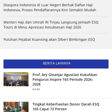
Diaspora Indonesia di Luar Negeri Berhak Daftar Haji
Indonesia, Proses Pendaftarannya Kini Semakin Mudah
Menteri Haji dan Umrah RI Tinjau Langsung Jemaah ESQ
Tours di Mina, Apresiasi Kesuksesan Haji 2026
Puluhan Pejabat Kuansing akan Diberi Bimbingan ESQ
BERITA LAINNYA
Prof. Ary Ginanjar Agustian Kukuhkan
Pengurus Inspire 165 Periode 2026–
2028
NEWS
Tingkat Keberhasilan Donor Darah ESQ
165 Capai 73 Persen