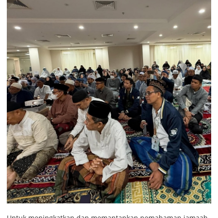
Untuk meningkatkan dan memantapkan pemahaman jamaah