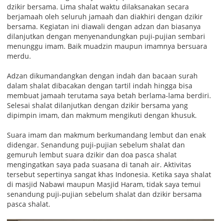
dzikir bersama. Lima shalat waktu dilaksanakan secara
berjamaah oleh seluruh jamaah dan diakhiri dengan dzikir
bersama. Kegiatan ini diawali dengan adzan dan biasanya
dilanjutkan dengan menyenandungkan puji-pujian sembari
menunggu imam. Baik muadzin maupun imamnya bersuara
merdu.
Adzan dikumandangkan dengan indah dan bacaan surah
dalam shalat dibacakan dengan tartil indah hingga bisa
membuat jamaah terutama saya betah berlama-lama berdiri.
Selesai shalat dilanjutkan dengan dzikir bersama yang
dipimpin imam, dan makmum mengikuti dengan khusuk.
Suara imam dan makmum berkumandang lembut dan enak
didengar. Senandung puji-pujian sebelum shalat dan
gemuruh lembut suara dzikir dan doa pasca shalat
mengingatkan saya pada suasana di tanah air. Aktivitas
tersebut sepertinya sangat khas Indonesia. Ketika saya shalat
di masjid Nabawi maupun Masjid Haram, tidak saya temui
senandung puji-pujian sebelum shalat dan dzikir bersama
pasca shalat.