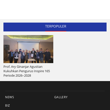
TERPOPULER
Prof. Ary Ginanjar Agustian
Kukuhkan Pengurus Inspire 165
Periode 2026–2028
NEWS
GALLERY
BIZ