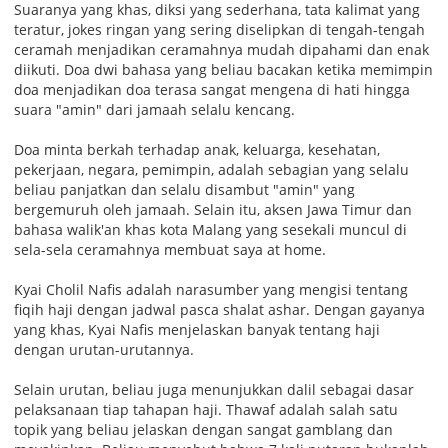
Suaranya yang khas, diksi yang sederhana, tata kalimat yang
teratur, jokes ringan yang sering diselipkan di tengah-tengah
ceramah menjadikan ceramahnya mudah dipahami dan enak
diikuti. Doa dwi bahasa yang beliau bacakan ketika memimpin
doa menjadikan doa terasa sangat mengena di hati hingga
suara "amin" dari jamaah selalu kencang.
Doa minta berkah terhadap anak, keluarga, kesehatan,
pekerjaan, negara, pemimpin, adalah sebagian yang selalu
beliau panjatkan dan selalu disambut "amin" yang
bergemuruh oleh jamaah. Selain itu, aksen Jawa Timur dan
bahasa walik'an khas kota Malang yang sesekali muncul di
sela-sela ceramahnya membuat saya at home.
Kyai Cholil Nafis adalah narasumber yang mengisi tentang
fiqih haji dengan jadwal pasca shalat ashar. Dengan gayanya
yang khas, Kyai Nafis menjelaskan banyak tentang haji
dengan urutan-urutannya.
Selain urutan, beliau juga menunjukkan dalil sebagai dasar
pelaksanaan tiap tahapan haji. Thawaf adalah salah satu
topik yang beliau jelaskan dengan sangat gamblang dan