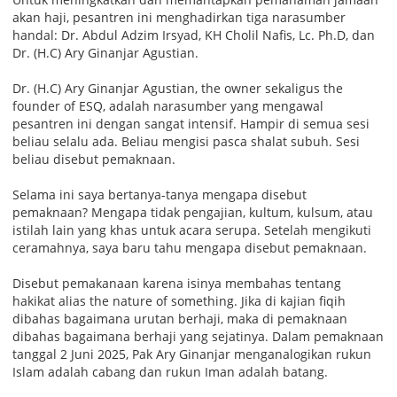
akan haji, pesantren ini menghadirkan tiga narasumber
handal: Dr. Abdul Adzim Irsyad, KH Cholil Nafis, Lc. Ph.D, dan
Dr. (H.C) Ary Ginanjar Agustian.
Dr. (H.C) Ary Ginanjar Agustian, the owner sekaligus the
founder of ESQ, adalah narasumber yang mengawal
pesantren ini dengan sangat intensif. Hampir di semua sesi
beliau selalu ada. Beliau mengisi pasca shalat subuh. Sesi
beliau disebut pemaknaan.
Selama ini saya bertanya-tanya mengapa disebut
pemaknaan? Mengapa tidak pengajian, kultum, kulsum, atau
istilah lain yang khas untuk acara serupa. Setelah mengikuti
ceramahnya, saya baru tahu mengapa disebut pemaknaan.
Disebut pemakanaan karena isinya membahas tentang
hakikat alias the nature of something. Jika di kajian fiqih
dibahas bagaimana urutan berhaji, maka di pemaknaan
dibahas bagaimana berhaji yang sejatinya. Dalam pemaknaan
tanggal 2 Juni 2025, Pak Ary Ginanjar menganalogikan rukun
Islam adalah cabang dan rukun Iman adalah batang.