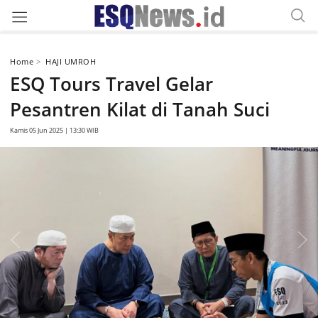
Home
HAJI UMROH
ESQ Tours Travel Gelar
Pesantren Kilat di Tanah Suci
Kamis 05 Jun 2025 | 13:30 WIB