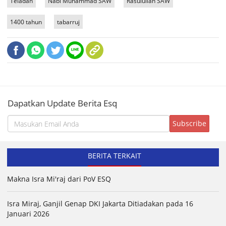
Teladan
Nabi Muhammad SAW
Rasulullah SAW
1400 tahun
tabarruj
Dapatkan Update Berita Esq
BERITA TERKAIT
Makna Isra Mi'raj dari PoV ESQ
Isra Miraj, Ganjil Genap DKI Jakarta Ditiadakan pada 16
Januari 2026