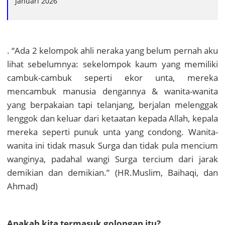
Januari 2026
. “Ada 2 kelompok ahli neraka yang belum pernah aku
lihat sebelumnya: sekelompok kaum yang memiliki
cambuk-cambuk seperti ekor unta, mereka
mencambuk manusia dengannya & wanita-wanita
yang berpakaian tapi telanjang, berjalan melenggak
lenggok dan keluar dari ketaatan kepada Allah, kepala
mereka seperti punuk unta yang condong. Wanita-
wanita ini tidak masuk Surga dan tidak pula mencium
wanginya, padahal wangi Surga tercium dari jarak
demikian dan demikian.” (HR.Muslim, Baihaqi, dan
Ahmad)
Apakah kita termasuk golongan itu?