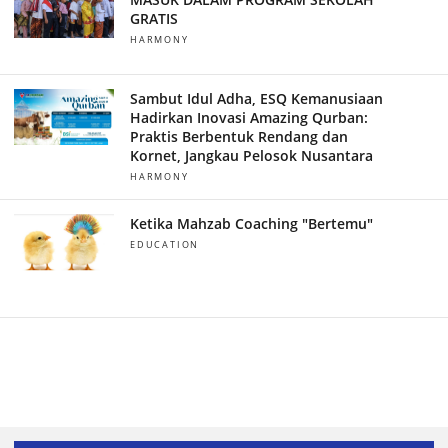
GRATIS
HARMONY
Sambut Idul Adha, ESQ Kemanusiaan
Hadirkan Inovasi Amazing Qurban:
Praktis Berbentuk Rendang dan
Kornet, Jangkau Pelosok Nusantara
HARMONY
Ketika Mahzab Coaching "Bertemu"
EDUCATION