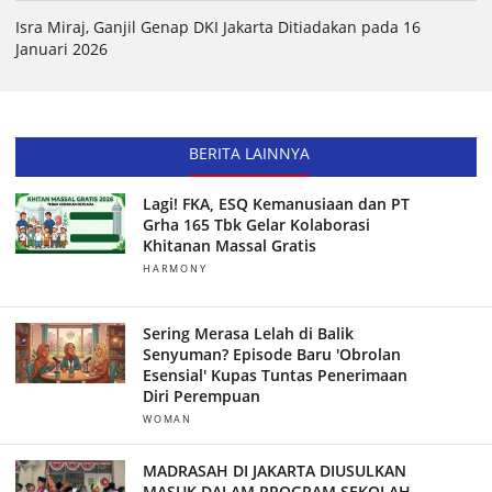
Isra Miraj, Ganjil Genap DKI Jakarta Ditiadakan pada 16
Januari 2026
BERITA LAINNYA
Lagi! FKA, ESQ Kemanusiaan dan PT
Grha 165 Tbk Gelar Kolaborasi
Khitanan Massal Gratis
HARMONY
Sering Merasa Lelah di Balik
Senyuman? Episode Baru 'Obrolan
Esensial' Kupas Tuntas Penerimaan
Diri Perempuan
WOMAN
MADRASAH DI JAKARTA DIUSULKAN
MASUK DALAM PROGRAM SEKOLAH