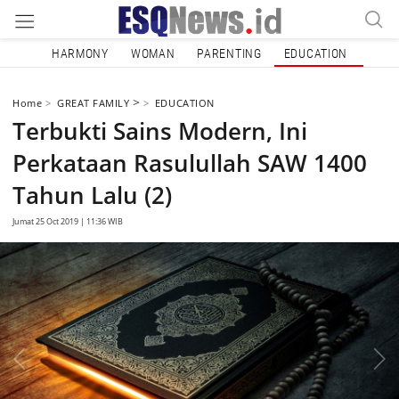
HARMONY
WOMAN
PARENTING
EDUCATION
>
Home
GREAT FAMILY
EDUCATION
Terbukti Sains Modern, Ini
Perkataan Rasulullah SAW 1400
Tahun Lalu (2)
Jumat 25 Oct 2019 | 11:36 WIB