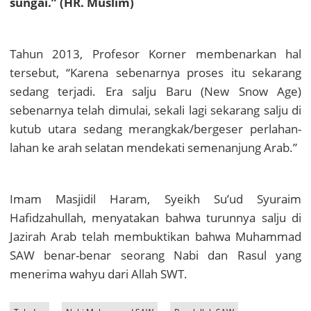
sungai.” (HR. Muslim)
Tahun 2013, Profesor Korner membenarkan hal
tersebut, “Karena sebenarnya proses itu sekarang
sedang terjadi. Era salju Baru (New Snow Age)
sebenarnya telah dimulai, sekali lagi sekarang salju di
kutub utara sedang merangkak/bergeser perlahan-
lahan ke arah selatan mendekati semenanjung Arab.”
Imam Masjidil Haram, Syeikh Su’ud Syuraim
Hafidzahullah, menyatakan bahwa turunnya salju di
Jazirah Arab telah membuktikan bahwa Muhammad
SAW benar-benar seorang Nabi dan Rasul yang
menerima wahyu dari Allah SWT.