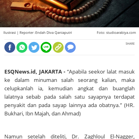
Ilustrasi |
Reporter :Endah Diva Qaniaputri
Foto: studioarabiya.com
SHARE
ESQNews.id, JAKARTA -
“Apabila seekor lalat masuk
ke dalam minuman salah seorang kalian, maka
celupkanlah ia, kemudian angkat dan buanglah
lalatnya sebab pada salah satu sayapnya terdapat
penyakit dan pada sayap lainnya ada obatnya.” (HR.
Bukhari, Ibn Majah, dan Ahmad)
Namun setelah diteliti, Dr. Zaghloul El-Nagger,