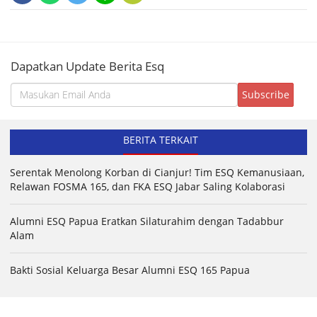
Dapatkan Update Berita Esq
BERITA TERKAIT
Serentak Menolong Korban di Cianjur! Tim ESQ Kemanusiaan,
Relawan FOSMA 165, dan FKA ESQ Jabar Saling Kolaborasi
Alumni ESQ Papua Eratkan Silaturahim dengan Tadabbur
Alam
Bakti Sosial Keluarga Besar Alumni ESQ 165 Papua