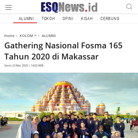
ALUMNI
TOKOH
OPINI
KISAH
CERBUNG
>
Home
KOLOM
ALUMNI
Gathering Nasional Fosma 165
Tahun 2020 di Makassar
Senin 23 Mar 2020 | 14:02 WIB