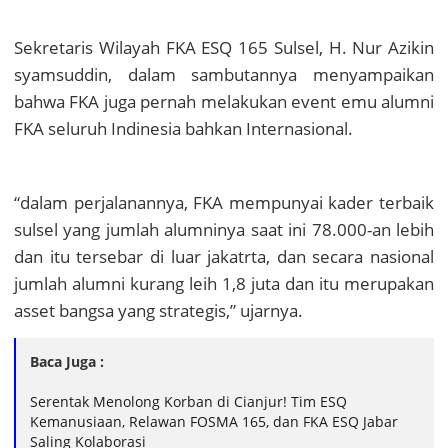
Sekretaris Wilayah FKA ESQ 165 Sulsel, H. Nur Azikin
syamsuddin, dalam sambutannya menyampaikan
bahwa FKA juga pernah melakukan event emu alumni
FKA seluruh Indinesia bahkan Internasional.
“dalam perjalanannya, FKA mempunyai kader terbaik
sulsel yang jumlah alumninya saat ini 78.000-an lebih
dan itu tersebar di luar jakatrta, dan secara nasional
jumlah alumni kurang leih 1,8 juta dan itu merupakan
asset bangsa yang strategis,” ujarnya.
Baca Juga :
Serentak Menolong Korban di Cianjur! Tim ESQ
Kemanusiaan, Relawan FOSMA 165, dan FKA ESQ Jabar
Saling Kolaborasi