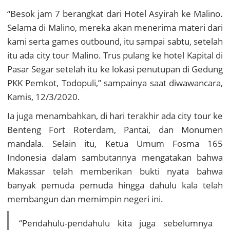
“Besok jam 7 berangkat dari Hotel Asyirah ke Malino.
Selama di Malino, mereka akan menerima materi dari
kami serta games outbound, itu sampai sabtu, setelah
itu ada city tour Malino. Trus pulang ke hotel Kapital di
Pasar Segar setelah itu ke lokasi penutupan di Gedung
PKK Pemkot, Todopuli,” sampainya saat diwawancara,
Kamis, 12/3/2020.
Ia juga menambahkan, di hari terakhir ada city tour ke
Benteng Fort Roterdam, Pantai, dan Monumen
mandala. Selain itu, Ketua Umum Fosma 165
Indonesia dalam sambutannya mengatakan bahwa
Makassar telah memberikan bukti nyata bahwa
banyak pemuda pemuda hingga dahulu kala telah
membangun dan memimpin negeri ini.
“Pendahulu-pendahulu kita juga sebelumnya