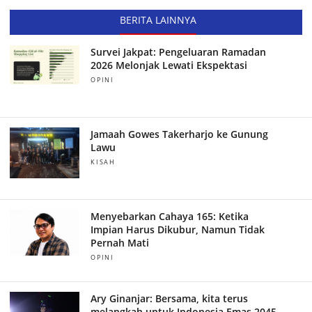
BERITA LAINNYA
Survei Jakpat: Pengeluaran Ramadan
2026 Melonjak Lewati Ekspektasi
OPINI
Jamaah Gowes Takerharjo ke Gunung
Lawu
KISAH
Menyebarkan Cahaya 165: Ketika
Impian Harus Dikubur, Namun Tidak
Pernah Mati
OPINI
Ary Ginanjar: Bersama, kita terus
melangkah untuk Indonesia Emas 2045