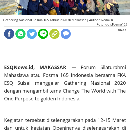
Gathering Nasional Fosma 165 Tahun 2020 di Makassar |
Author :Redaksi
Foto: dok.Fosma165
SHARE
ESQNews.id, MAKASSAR
—
Forum Silaturahmi
Mahasiswa atau Fosma 165 Indonesia bersama FKA
ESQ Sulsel menggelar Gathering Nasional 2020
dengan mengambil tema Change The World with The
One Purpose to golden Indonesia.
Kegiatan tersebut diselenggarakan pada 12-15 Maret
dan untuk kegiatan Openingnya diselenggarakan di