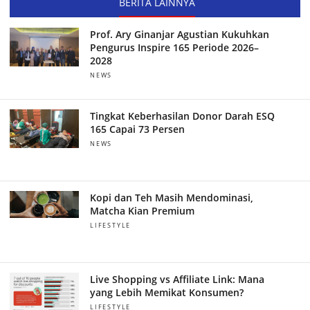
BERITA LAINNYA
Prof. Ary Ginanjar Agustian Kukuhkan
Pengurus Inspire 165 Periode 2026–
2028
NEWS
Tingkat Keberhasilan Donor Darah ESQ
165 Capai 73 Persen
NEWS
Kopi dan Teh Masih Mendominasi,
Matcha Kian Premium
LIFESTYLE
Live Shopping vs Affiliate Link: Mana
yang Lebih Memikat Konsumen?
LIFESTYLE