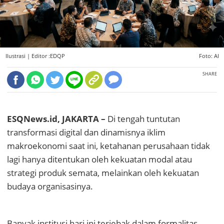
Ilustrasi |
Editor :EDQP
Foto: AI
SHARE
ESQNews.id, JAKARTA –
Di tengah tuntutan
transformasi digital dan dinamisnya iklim
makroekonomi saat ini, ketahanan perusahaan tidak
lagi hanya ditentukan oleh kekuatan modal atau
strategi produk semata, melainkan oleh kekuatan
budaya organisasinya.
Banyak institusi hari ini terjebak dalam formalitas