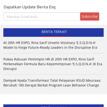
Dapatkan Update Berita Esq
BERITA TERKAIT
At 20th HR EXPO, Rina Sarif Unveils Visionary 'E.S.Q.D.N.A'
Model to Forge Future-Ready Leaders in the Disruptive Era
Pukau Ratusan Pemimpin HR di 20th HR EXPO, Rina Sarif
Perkenalkan Formula Baru Kepemimpinan 'E.S.Q.D.N.A' di Era
Disrupsi
Dampak Nyata Transformasi Total Pelayanan RSUD Meuraxa:
Berubah 180 Derajat Berkat Program Lean Behavior Change