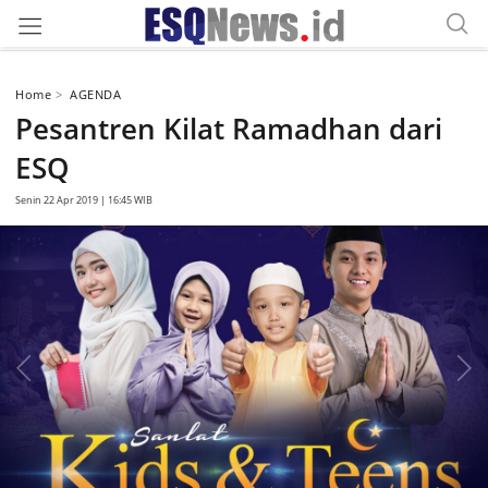
Home
AGENDA
Pesantren Kilat Ramadhan dari
ESQ
Senin 22 Apr 2019 | 16:45 WIB