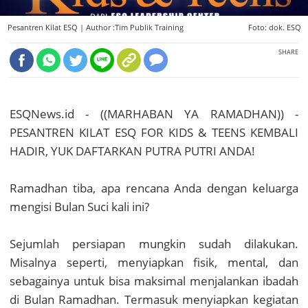
Pesantren Kilat ESQ |
Author :Tim Publik Training
Foto: dok. ESQ
SHARE
ESQNews.id - ((MARHABAN YA RAMADHAN)) -
PESANTREN KILAT ESQ FOR KIDS & TEENS KEMBALI
HADIR, YUK DAFTARKAN PUTRA PUTRI ANDA!
Ramadhan tiba, apa rencana Anda dengan keluarga
mengisi Bulan Suci kali ini?
Sejumlah persiapan mungkin sudah dilakukan.
Misalnya seperti, menyiapkan fisik, mental, dan
sebagainya untuk bisa maksimal menjalankan ibadah
di Bulan Ramadhan. Termasuk menyiapkan kegiatan