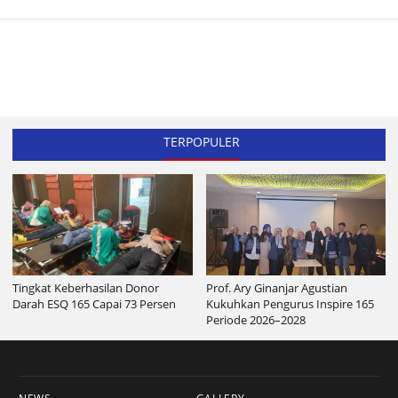
TERPOPULER
Tingkat Keberhasilan Donor
Prof. Ary Ginanjar Agustian
Darah ESQ 165 Capai 73 Persen
Kukuhkan Pengurus Inspire 165
Periode 2026–2028
NEWS
GALLERY