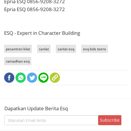
Epria ESQ 0856-9208-3272
Epria ESQ 0856-9208-3272
ESQ - Expert in Character Building
pesantren kilat
sanlat
sanlat esq
esq kids teens
ramadhan esq
Dapatkan Update Berita Esq