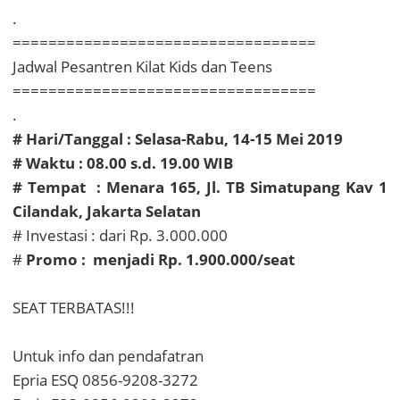
.
==================================
Jadwal Pesantren Kilat Kids dan Teens
==================================
.
# Hari/Tanggal : Selasa-Rabu, 14-15 Mei 2019
# Waktu : 08.00 s.d. 19.00 WIB
# Tempat : Menara 165, Jl. TB Simatupang Kav 1
Cilandak, Jakarta Selatan
# Investasi : dari Rp. 3.000.000
#
Promo : menjadi Rp. 1.900.000/seat
SEAT TERBATAS!!!
Untuk info dan pendafatran
Epria ESQ 0856-9208-3272