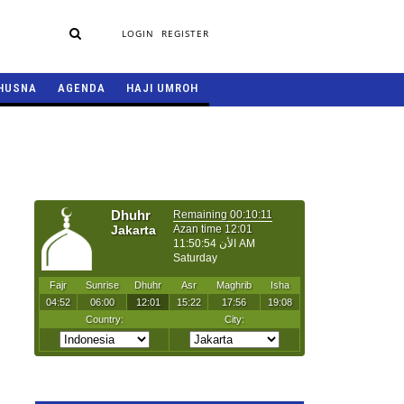
LOGIN
REGISTER
HUSNA
AGENDA
HAJI UMROH