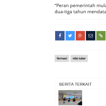
“Peran pemerintah mul
dua-tiga tahun mendatang
farmasi
nilai tukar
BERITA TERKAIT