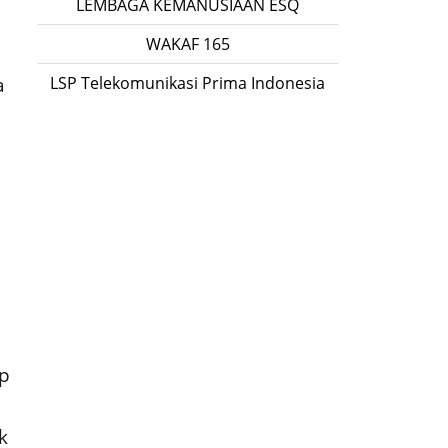
LEMBAGA KEMANUSIAAN ESQ
WAKAF 165
a
LSP Telekomunikasi Prima Indonesia
ap
k