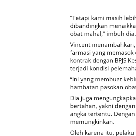
“Tetapi kami masih leb
dibandingkan menaikkan
obat mahal,” imbuh dia
Vincent menambahkan, 
farmasi yang memasok o
kontrak dengan BPJS Kes
terjadi kondisi pelemaha
“Ini yang membuat kebin
hambatan pasokan obat 
Dia juga mengungkapkan 
bertahan, yakni dengan 
angka tertentu. Dengan 
memungkinkan.
Oleh karena itu, pelaku