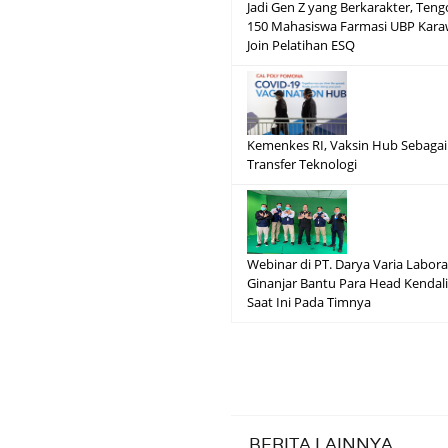
Jadi Gen Z yang Berkarakter, Teng
150 Mahasiswa Farmasi UBP Kara
Join Pelatihan ESQ
Kemenkes RI, Vaksin Hub Sebagai
Transfer Teknologi
Webinar di PT. Darya Varia Labora
Ginanjar Bantu Para Head Kendali
Saat Ini Pada Timnya
BERITA LAINNYA