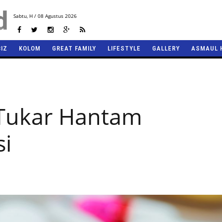
Sabtu,
H / 08 Agustus 2026
BIZ
KOLOM
GREAT FAMILY
LIFESTYLE
GALLERY
ASMAUL 
i Tukar Hantam
si