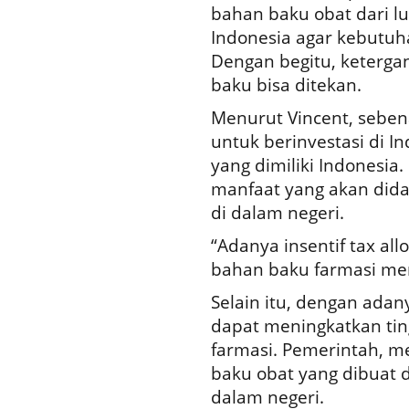
bahan baku obat dari lu
Indonesia agar kebutuh
Dengan begitu, keterg
baku bisa ditekan.
Menurut Vincent, sebe
untuk berinvestasi di I
yang dimiliki Indonesia
manfaat yang akan didap
di dalam negeri.
“Adanya insentif tax al
bahan baku farmasi menj
Selain itu, dengan adan
dapat meningkatkan tin
farmasi. Pemerintah, m
baku obat yang dibuat d
dalam negeri.