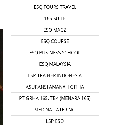
ESQ TOURS TRAVEL
165 SUITE
ESQ MAGZ
ESQ COURSE
ESQ BUSINESS SCHOOL
ESQ MALAYSIA
LSP TRAINER INDONESIA
ASURANSI AMANAH GITHA
PT GRHA 165. TBK (MENARA 165)
MEDINA CATERING
LSP ESQ