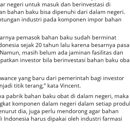
ar negeri untuk masuk dan berinvestasi di
an bahan baku bisa dipenuhi dari dalam negeri.
antungan industri pada komponen impor bahan
narnya pemasok bahan baku sudah berminat
ndonesia sejak 20 tahun lalu karena besarnya pasa
. Namun, masih belum ada jaminan fasilitas dan
atkan investor bila berinvestasi bahan baku oba
lowance yang baru dari pemerintah bagi investor
adi titik terang,” kata Vincent.
ya pabrik bahan baku obat di dalam negeri, maka
gkat komponen dalam negeri dalam setiap produ
enurut dia, juga perlu mendorong agar bahan
i Indonesia harus dipakai oleh industri farmasi