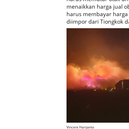
menaikkan harga jual ob
harus membayar harga 
diimpor dari Tiongkok d
Vincent Harijanto