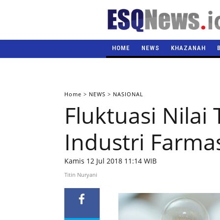
HOME
NEWS
KHAZANAH
Home
>
NEWS
>
NASIONAL
Fluktuasi Nila
Industri Farma
Kamis 12 Jul 2018 11:14 WIB
Titin Nuryani