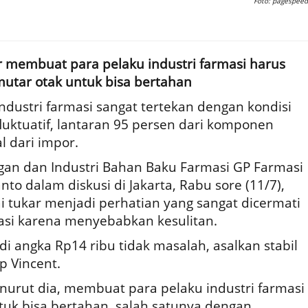
Foto: pagespeed
kar membuat para pelaku industri farmasi harus
utar otak untuk bisa bertahan
Industri farmasi sangat tertekan dengan kondisi
fluktuatif, lantaran 95 persen dari komponen
l dari impor.
an dan Industri Bahan Baku Farmasi GP Farmasi
nto dalam diskusi di Jakarta, Rabu sore (11/7),
i tukar menjadi perhatian yang sangat dicermati
asi karena menyebabkan kesulitan.
di angka Rp14 ribu tidak masalah, asalkan stabil
p Vincent.
menurut dia, membuat para pelaku industri farmasi
uk bisa bertahan, salah satunya dengan