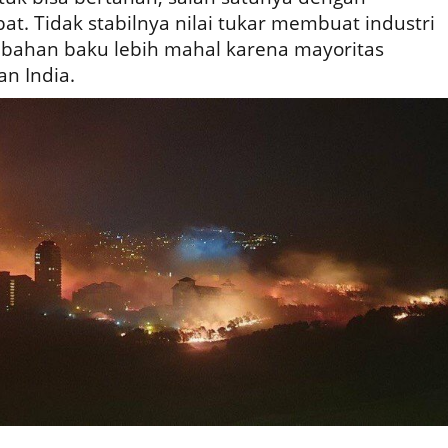
at. Tidak stabilnya nilai tukar membuat industri
bahan baku lebih mahal karena mayoritas
an India.