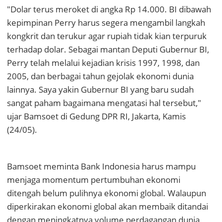
"Dolar terus meroket di angka Rp 14.000. BI dibawah
kepimpinan Perry harus segera mengambil langkah
kongkrit dan terukur agar rupiah tidak kian terpuruk
terhadap dolar. Sebagai mantan Deputi Gubernur BI,
Perry telah melalui kejadian krisis 1997, 1998, dan
2005, dan berbagai tahun gejolak ekonomi dunia
lainnya. Saya yakin Gubernur BI yang baru sudah
sangat paham bagaimana mengatasi hal tersebut,"
ujar Bamsoet di Gedung DPR RI, Jakarta, Kamis
(24/05).
Bamsoet meminta Bank Indonesia harus mampu
menjaga momentum pertumbuhan ekonomi
ditengah belum pulihnya ekonomi global. Walaupun
diperkirakan ekonomi global akan membaik ditandai
dengan meningkatnya volume perdagangan dunia