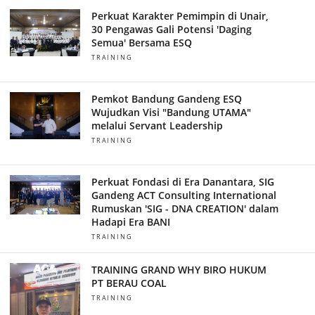
Perkuat Karakter Pemimpin di Unair,
30 Pengawas Gali Potensi 'Daging
Semua' Bersama ESQ
TRAINING
Pemkot Bandung Gandeng ESQ
Wujudkan Visi "Bandung UTAMA"
melalui Servant Leadership
TRAINING
Perkuat Fondasi di Era Danantara, SIG
Gandeng ACT Consulting International
Rumuskan 'SIG - DNA CREATION' dalam
Hadapi Era BANI
TRAINING
TRAINING GRAND WHY BIRO HUKUM
PT BERAU COAL
TRAINING