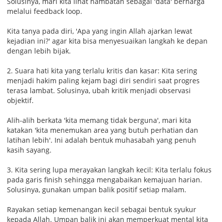
Solusinya, mari kita lihat hambatan sebagai 'data' berharga
melalui feedback loop.
Kita tanya pada diri, 'Apa yang ingin Allah ajarkan lewat
kejadian ini?' agar kita bisa menyesuaikan langkah ke depan
dengan lebih bijak.
2. Suara hati kita yang terlalu kritis dan kasar: Kita sering
menjadi hakim paling kejam bagi diri sendiri saat progres
terasa lambat. Solusinya, ubah kritik menjadi observasi
objektif.
Alih-alih berkata 'kita memang tidak berguna', mari kita
katakan 'kita menemukan area yang butuh perhatian dan
latihan lebih'. Ini adalah bentuk muhasabah yang penuh
kasih sayang.
3. Kita sering lupa merayakan langkah kecil: Kita terlalu fokus
pada garis finish sehingga mengabaikan kemajuan harian.
Solusinya, gunakan umpan balik positif setiap malam.
Rayakan setiap kemenangan kecil sebagai bentuk syukur
kepada Allah. Umpan balik ini akan memperkuat mental kita