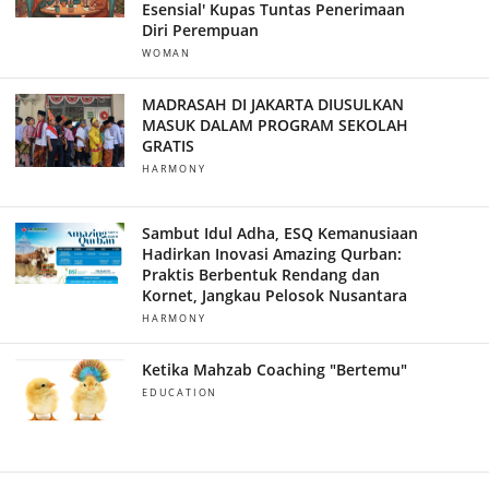
Esensial' Kupas Tuntas Penerimaan
Diri Perempuan
WOMAN
MADRASAH DI JAKARTA DIUSULKAN
MASUK DALAM PROGRAM SEKOLAH
GRATIS
HARMONY
Sambut Idul Adha, ESQ Kemanusiaan
Hadirkan Inovasi Amazing Qurban:
Praktis Berbentuk Rendang dan
Kornet, Jangkau Pelosok Nusantara
HARMONY
Ketika Mahzab Coaching "Bertemu"
EDUCATION