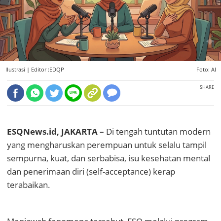
Ilustrasi |
Editor :EDQP
Foto: AI
SHARE
ESQNews.id, JAKARTA –
Di tengah tuntutan modern
yang mengharuskan perempuan untuk selalu tampil
sempurna, kuat, dan serbabisa, isu kesehatan mental
dan penerimaan diri (self-acceptance) kerap
terabaikan.