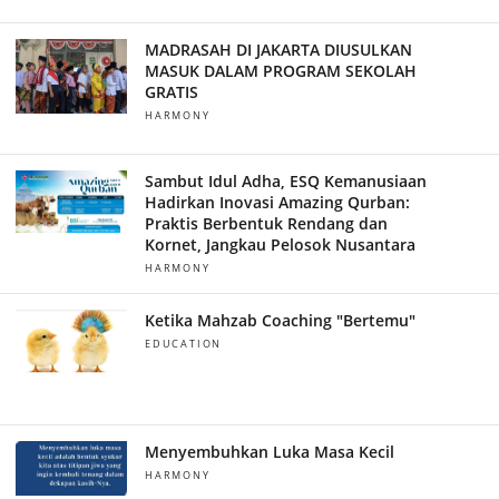
MADRASAH DI JAKARTA DIUSULKAN
MASUK DALAM PROGRAM SEKOLAH
GRATIS
HARMONY
Sambut Idul Adha, ESQ Kemanusiaan
Hadirkan Inovasi Amazing Qurban:
Praktis Berbentuk Rendang dan
Kornet, Jangkau Pelosok Nusantara
HARMONY
Ketika Mahzab Coaching "Bertemu"
EDUCATION
Menyembuhkan Luka Masa Kecil
HARMONY