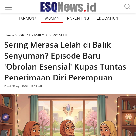
HARMONY
WOMAN
PARENTING
EDUCATION
>
Home
GREAT FAMILY
WOMAN
Sering Merasa Lelah di Balik
Senyuman? Episode Baru
'Obrolan Esensial' Kupas Tuntas
Penerimaan Diri Perempuan
Kamis 30 Apr 2026 | 16:22 WIB