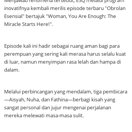
Menjawab fenomena tersebut, ESQ melalui program
inovatifnya kembali merilis episode terbaru "Obrolan
Esensial" bertajuk "Woman, You Are Enough: The
Miracle Starts Here!".
Episode kali ini hadir sebagai ruang aman bagi para
perempuan yang sering kali merasa harus selalu kuat
di luar, namun menyimpan rasa lelah dan hampa di
dalam.
Melalui perbincangan yang mendalam, tiga pembicara
—Aisyah, Nuha, dan Fathina—berbagi kisah yang
sangat personal dan jujur mengenai perjalanan
mereka melewati masa-masa sulit.