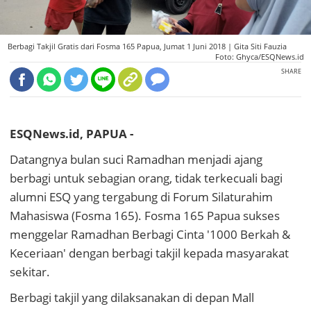
Berbagi Takjil Gratis dari Fosma 165 Papua, Jumat 1 Juni 2018 |
Gita Siti Fauzia
Foto: Ghyca/ESQNews.id
SHARE
ESQNews.id, PAPUA -
Datangnya bulan suci Ramadhan menjadi ajang
berbagi untuk sebagian orang, tidak terkecuali bagi
alumni ESQ yang tergabung di Forum Silaturahim
Mahasiswa (Fosma 165). Fosma 165 Papua sukses
menggelar Ramadhan Berbagi Cinta '1000 Berkah &
Keceriaan' dengan berbagi takjil kepada masyarakat
sekitar.
Berbagi takjil yang dilaksanakan di depan Mall