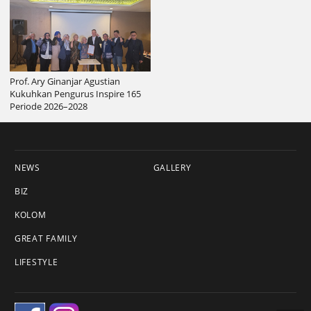
Prof. Ary Ginanjar Agustian
Kukuhkan Pengurus Inspire 165
Periode 2026–2028
NEWS
GALLERY
BIZ
KOLOM
GREAT FAMILY
LIFESTYLE