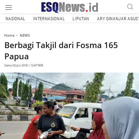
NASIONAL
INTERNASIONAL
LIPUTAN
ARY GINANJAR AGUS
Home
NEWS
Berbagi Takjil dari Fosma 165
Papua
Sabtu 02 Jun 2018 | 12:47 WIB