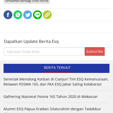
ramadhan berbagi cinta fosma
Dapatkan Update Berita Esq
BERITA TERKAIT
Serentak Menolong Korban di Cianjur! Tim ESQ Kemanusiaan,
Relawan FOSMA 165, dan FKA ESQ Jabar Saling Kolaborasi
Gathering Nasional Fosma 165 Tahun 2020 di Makassar
Alumni ESQ Papua Eratkan Silaturahim dengan Tadabbur