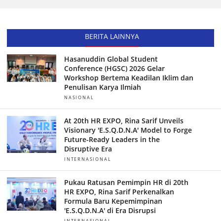
BERITA LAINNYA
Hasanuddin Global Student
Conference (HGSC) 2026 Gelar
Workshop Bertema Keadilan Iklim dan
Penulisan Karya Ilmiah
NASIONAL
At 20th HR EXPO, Rina Sarif Unveils
Visionary 'E.S.Q.D.N.A' Model to Forge
Future-Ready Leaders in the
Disruptive Era
INTERNASIONAL
Pukau Ratusan Pemimpin HR di 20th
HR EXPO, Rina Sarif Perkenalkan
Formula Baru Kepemimpinan
'E.S.Q.D.N.A' di Era Disrupsi
INTERNASIONAL