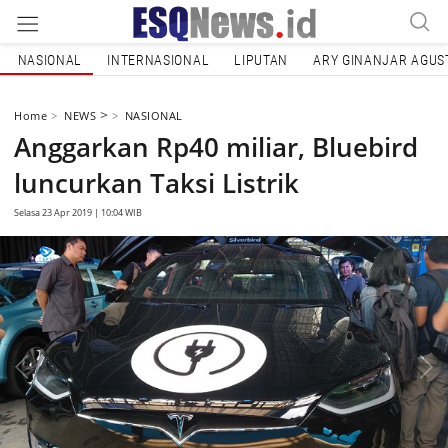
NASIONAL
INTERNASIONAL
LIPUTAN
ARY GINANJAR AGUS
>
Home
NEWS
NASIONAL
Anggarkan Rp40 miliar, Bluebird
luncurkan Taksi Listrik
Selasa 23 Apr 2019 | 10:04 WIB