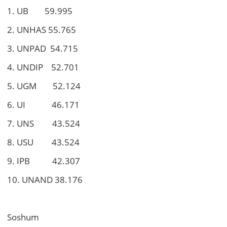
1. UB 59.995
2. UNHAS 55.765
3. UNPAD 54.715
4. UNDIP 52.701
5. UGM 52.124
6. UI 46.171
7. UNS 43.524
8. USU 43.524
9. IPB 42.307
10. UNAND 38.176
Soshum