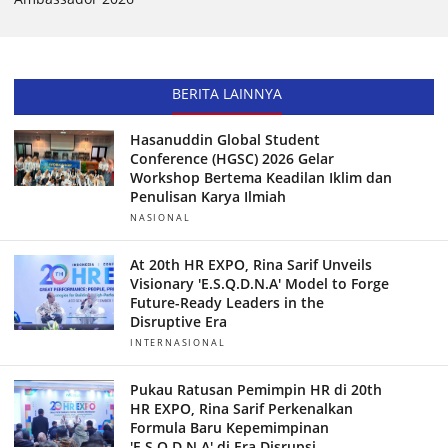
BERITA LAINNYA
Hasanuddin Global Student
Conference (HGSC) 2026 Gelar
Workshop Bertema Keadilan Iklim dan
Penulisan Karya Ilmiah
NASIONAL
At 20th HR EXPO, Rina Sarif Unveils
Visionary 'E.S.Q.D.N.A' Model to Forge
Future-Ready Leaders in the
Disruptive Era
INTERNASIONAL
Pukau Ratusan Pemimpin HR di 20th
HR EXPO, Rina Sarif Perkenalkan
Formula Baru Kepemimpinan
'E.S.Q.D.N.A' di Era Disrupsi