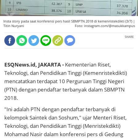
Insta story pada saat konferensi pers hasil SBMPTN 2018 di kemenristekdikti (3/7) |
Titin Nuryani
Foto: instagram.com/@masukkampus
SHARE
ESQNews.id, JAKARTA -
Kementerian Riset,
Teknologi, dan Pendidikan Tinggi (Kemenristekdikti)
mencatatkan terdapat 10 Perguruan Tinggi Negeri
(PTN) dengan pendaftar terbanyak dalam SBMPTN
2018.
"Ini adalah PTN dengan pendaftar terbanyak di
kelompok Saintek dan Soshum," ujar Menteri Riset,
Teknologi, dan Pendidikan Tinggi (Menristekdikti)
Mohamad Nasir dalam konferensi pers di Gedung