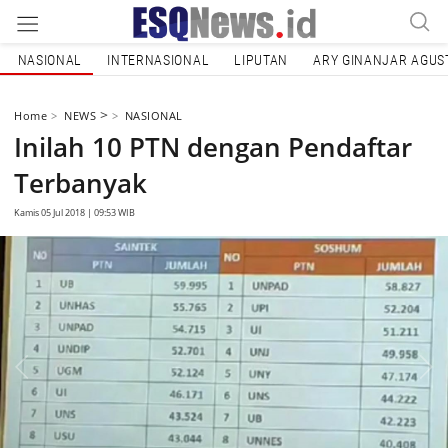
NASIONAL
INTERNASIONAL
LIPUTAN
ARY GINANJAR AGUS
>
Home
NEWS
NASIONAL
Inilah 10 PTN dengan Pendaftar
Terbanyak
Kamis 05 Jul 2018 | 09:53 WIB