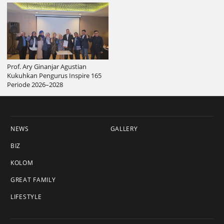
Prof. Ary Ginanjar Agustian
Kukuhkan Pengurus Inspire 165
Periode 2026–2028
NEWS
GALLERY
BIZ
KOLOM
GREAT FAMILY
LIFESTYLE