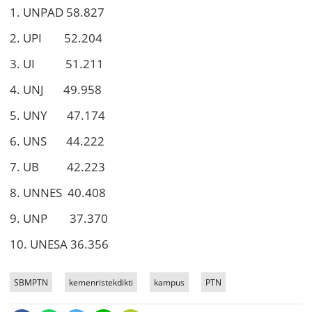
1. UNPAD 58.827
2. UPI 52.204
3. UI 51.211
4. UNJ 49.958
5. UNY 47.174
6. UNS 44.222
7. UB 42.223
8. UNNES 40.408
9. UNP 37.370
10. UNESA 36.356
SBMPTN
kemenristekdikti
kampus
PTN