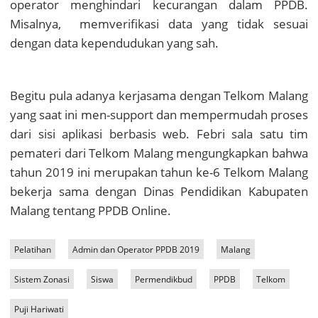
operator menghindari kecurangan dalam PPDB.
Misalnya, memverifikasi data yang tidak sesuai
dengan data kependudukan yang sah.
Begitu pula adanya kerjasama dengan Telkom Malang
yang saat ini men-support dan mempermudah proses
dari sisi aplikasi berbasis web.
Febri sala satu tim
pemateri dari Telkom Malang mengungkapkan bahwa
tahun 2019 ini merupakan tahun ke-6 Telkom Malang
bekerja sama dengan Dinas Pendidikan Kabupaten
Malang tentang PPDB Online.
Pelatihan
Admin dan Operator PPDB 2019
Malang
Sistem Zonasi
Siswa
Permendikbud
PPDB
Telkom
Puji Hariwati