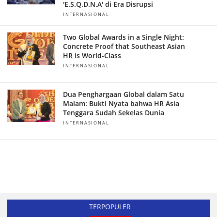
'E.S.Q.D.N.A' di Era Disrupsi
INTERNASIONAL
Two Global Awards in a Single Night:
Concrete Proof that Southeast Asian
HR is World-Class
INTERNASIONAL
Dua Penghargaan Global dalam Satu
Malam: Bukti Nyata bahwa HR Asia
Tenggara Sudah Sekelas Dunia
INTERNASIONAL
TERPOPULER