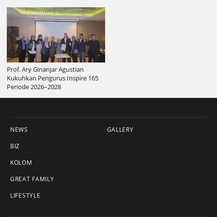
Prof. Ary Ginanjar Agustian
Kukuhkan Pengurus Inspire 165
Periode 2026–2028
NEWS
GALLERY
BIZ
KOLOM
GREAT FAMILY
LIFESTYLE