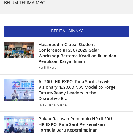
BELUM TERIMA MBG
BERITA LAINNYA
Hasanuddin Global Student
Conference (HGSC) 2026 Gelar
Workshop Bertema Keadilan Iklim dan
Penulisan Karya Ilmiah
NASIONAL
At 20th HR EXPO, Rina Sarif Unveils
Visionary 'E.S.Q.D.N.A' Model to Forge
Future-Ready Leaders in the
Disruptive Era
INTERNASIONAL
Pukau Ratusan Pemimpin HR di 20th
HR EXPO, Rina Sarif Perkenalkan
Formula Baru Kepemimpinan