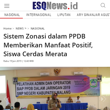
NASIONAL
INTERNASIONAL
LIPUTAN
ARY GINANJAR AGUS
>
Home
NEWS
NASIONAL
Sistem Zonasi dalam PPDB
Memberikan Manfaat Positif,
Siswa Cerdas Merata
Rabu 19 Jun 2019 | 12:43 WIB